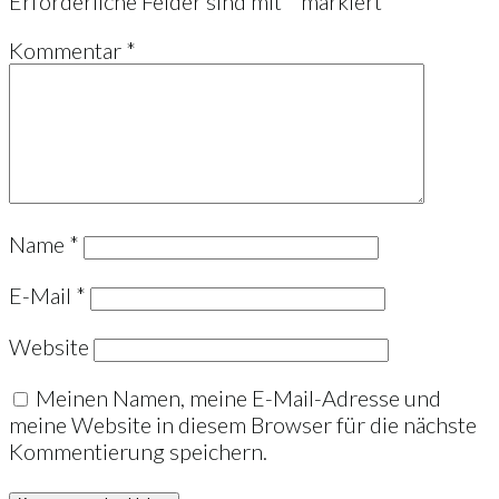
Erforderliche Felder sind mit
*
markiert
Kommentar
*
Name
*
E-Mail
*
Website
Meinen Namen, meine E-Mail-Adresse und
meine Website in diesem Browser für die nächste
Kommentierung speichern.