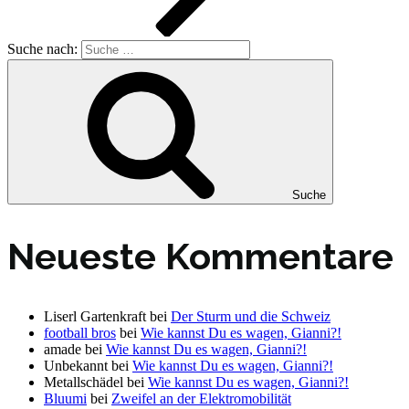
Suche nach:
Suche
Neueste Kommentare
Liserl Gartenkraft
bei
Der Sturm und die Schweiz
football bros
bei
Wie kannst Du es wagen, Gianni?!
amade
bei
Wie kannst Du es wagen, Gianni?!
Unbekannt
bei
Wie kannst Du es wagen, Gianni?!
Metallschädel
bei
Wie kannst Du es wagen, Gianni?!
Bluumi
bei
Zweifel an der Elektromobilität