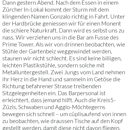
Dann gestern Abend. Nach dem Essen in einem
Zürcher In-Lokal kommt der Sturm mit dem
klingenden Namen Gonzalo richtig in Fahrt. Unter
der Hardbrücke geniessen wir für einen Monent
die schiere Naturkraft. Dann wird es selbst uns zu
nass. Wir verziehen uns in die Bar am Fusse des
Prime Tower. Als wir von drinnen beobachten, wie
Stühle der Gartenbeiz weggewindet werden,
staunen wir nicht schlecht. Es sind keine billigen,
leichten Plastikstühle, sondern solche mit
Metalluntergestell. Zwei Jungs vom Land nehmen
ihr Herz in die Hand und sammeln im Getöse die
Richtung befahrener Strasse treibenden
Sitzgelegenheiten ein. Das Barpersonal ist
erleichtert, dass jemand hilft. Auch die Kreis5-
Züzis, Schwaben und Agglo-Möchtegerns
bewegen sich schnell – um cüplisaufend von innen
zu beobachten, wie draussen Tische auf den Kopf
gestellt werden, damit diese nicht davon fliegen.