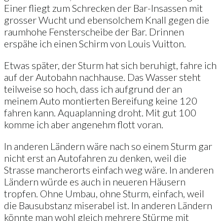
Einer fliegt zum Schrecken der Bar-Insassen mit
grosser Wucht und ebensolchem Knall gegen die
raumhohe Fensterscheibe der Bar. Drinnen
erspähe ich einen Schirm von Louis Vuitton.
Etwas später, der Sturm hat sich beruhigt, fahre ich
auf der Autobahn nachhause. Das Wasser steht
teilweise so hoch, dass ich aufgrund der an
meinem Auto montierten Bereifung keine 120
fahren kann. Aquaplanning droht. Mit gut 100
komme ich aber angenehm flott voran.
In anderen Ländern wäre nach so einem Sturm gar
nicht erst an Autofahren zu denken, weil die
Strasse mancherorts einfach weg wäre. In anderen
Ländern würde es auch in neueren Häusern
tropfen. Ohne Umbau, ohne Sturm, einfach, weil
die Bausubstanz miserabel ist. In anderen Ländern
könnte man wohl gleich mehrere Stürme mit