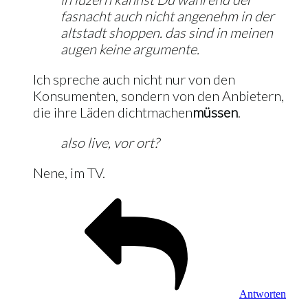
fasnacht auch nicht angenehm in der
altstadt shoppen. das sind in meinen
augen keine argumente.
Ich spreche auch nicht nur von den
Konsumenten, sondern von den Anbietern,
die ihre Läden dichtmachen
müssen
.
also live, vor ort?
Nene, im TV.
Antworten