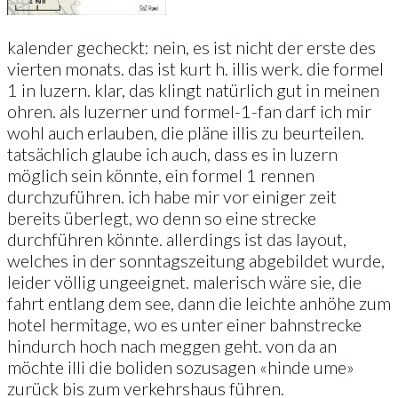
kalender gecheckt: nein, es ist nicht der erste des
vierten monats. das ist kurt h. illis werk. die formel
1 in luzern. klar, das klingt natürlich gut in meinen
ohren. als luzerner und formel-1-fan darf ich mir
wohl auch erlauben, die pläne illis zu beurteilen.
tatsächlich glaube ich auch, dass es in luzern
möglich sein könnte, ein formel 1 rennen
durchzuführen. ich habe mir vor einiger zeit
bereits überlegt, wo denn so eine strecke
durchführen könnte. allerdings ist das layout,
welches in der sonntagszeitung abgebildet wurde,
leider völlig ungeeignet. malerisch wäre sie, die
fahrt entlang dem see, dann die leichte anhöhe zum
hotel hermitage, wo es unter einer bahnstrecke
hindurch hoch nach meggen geht. von da an
möchte illi die boliden sozusagen «hinde ume»
zurück bis zum verkehrshaus führen.