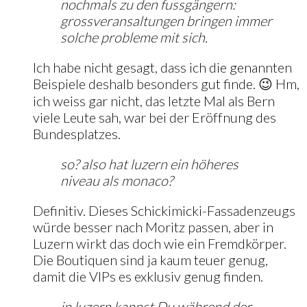
nochmals zu den fussgängern:
grossveransaltungen bringen immer
solche probleme mit sich.
Ich habe nicht gesagt, dass ich die genannten
Beispiele deshalb besonders gut finde. 😉 Hm,
ich weiss gar nicht, das letzte Mal als Bern
viele Leute sah, war bei der Eröffnung des
Bundesplatzes.
so? also hat luzern ein höheres
niveau als monaco?
Definitiv. Dieses Schickimicki-Fassadenzeugs
würde besser nach Moritz passen, aber in
Luzern wirkt das doch wie ein Fremdkörper.
Die Boutiquen sind ja kaum teuer genug,
damit die VIPs es exklusiv genug finden.
in luzern kannst Du während der