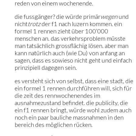
reden von einem wochenende.
die fussgänger? die würde primär
wegen
und
nicht
trotz
der f1 nach luzern kommen. ein
formel 1 rennen zieht über 100’000
menschen an. das verkehrsproblem müsste
man tatsächlich grossflächig lösen. aber man
kann natürlich auch (wie Du) von anfang an
sagen, dass es sowieso nicht geht und einfach
prinzipiell dagegen sein.
es versteht sich von selbst, dass eine stadt, die
ein formel 1 rennen durchführen will, sich für
die zeit des rennwochenendes im
ausnahmezustand befindet. die publicity, die
ein f1 rennen bringt, würde wohl zudem auch
noch ein paar bauliche massnahmen in den
bereich des möglichen rücken.