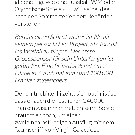
gleiche Liga wie eine Fussball-WM oder
Olympische Spiele.» Er will seine Idee
nach den Sommerferien den Behörden
vorstellen.
Bereits einen Schritt weiter ist Il­li mit
seinem persönlichen Pro­jekt, als Tourist
ins Weltall zu flie­gen. Der erste
Grosssponsor für sein Unterfangen ist
gefunden: Eine Privatbank mit einer
Filiale in Zürich hat ihm rund 100 000
Franken zugesichert.
Der umtriebige Illi zeigt sich opti­mistisch,
dass er auch die restlichen 140000
Franken zusammenkrat­zen kann. So viel
braucht er noch, um einen
zweieinhalbstündigen Ausflug mit dem
Raumschiff von Virgin Galactic zu