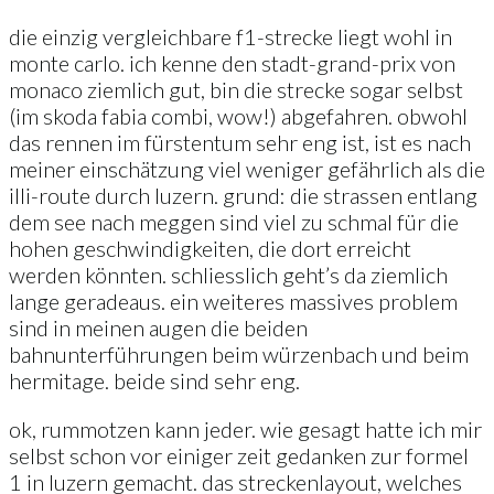
die einzig vergleichbare f1-strecke liegt wohl in
monte carlo. ich kenne den stadt-grand-prix von
monaco ziemlich gut, bin die strecke sogar selbst
(im skoda fabia combi, wow!) abgefahren. obwohl
das rennen im fürstentum sehr eng ist, ist es nach
meiner einschätzung viel weniger gefährlich als die
illi-route durch luzern. grund: die strassen entlang
dem see nach meggen sind viel zu schmal für die
hohen geschwindigkeiten, die dort erreicht
werden könnten. schliesslich geht’s da ziemlich
lange geradeaus. ein weiteres massives problem
sind in meinen augen die beiden
bahnunterführungen beim würzenbach und beim
hermitage. beide sind sehr eng.
ok, rummotzen kann jeder. wie gesagt hatte ich mir
selbst schon vor einiger zeit gedanken zur formel
1 in luzern gemacht. das streckenlayout, welches