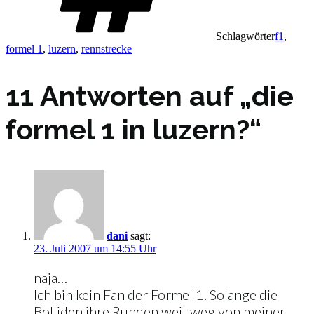
Schlagwörter
f1
,
formel 1
,
luzern
,
rennstrecke
11 Antworten auf „die
formel 1 in luzern?“
dani
sagt:
23. Juli 2007 um 14:55 Uhr
naja…
Ich bin kein Fan der Formel 1. Solange die
Bolliden ihre Runden weit weg von meiner