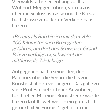
Vierwaldstät­tersee entlang zu Illis
Wohnort Meggen führen, von da aus
über die Schlösslistrasse und die Kreuz­
buchstrasse zurück zum Verkehrs­haus
Luzern.
«Bereits als Bub bin ich mit dem Velo
100 Kilometer nach Brem­garten
gefahren, um dort den Schweizer Grand
Prix zu verfol­gen », schwärmt der
mittlerweile 72-Jährige.
Aufgegeben hat Illi seine Idee, den
Parcours über die Seebrücke bis zur
Kunsteisbahn zu verlän­gern. Das gäbe zu
viele Proteste betroffener Anwohner,
fürchtet er. Mit einer Rundstrecke würde
Luzern laut Illi weltweit in ein gu­tes Licht
gerückt: «Die Formel 1 gehört in die