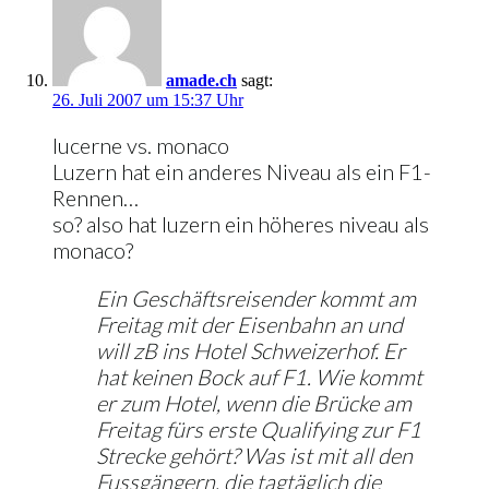
amade.ch
sagt:
26. Juli 2007 um 15:37 Uhr
lucerne vs. monaco
Luzern hat ein anderes Niveau als ein F1-
Rennen…
so? also hat luzern ein höheres niveau als
monaco?
Ein Geschäftsreisender kommt am
Freitag mit der Eisenbahn an und
will zB ins Hotel Schweizerhof. Er
hat keinen Bock auf F1. Wie kommt
er zum Hotel, wenn die Brücke am
Freitag fürs erste Qualifying zur F1
Strecke gehört? Was ist mit all den
Fussgängern, die tagtäglich die