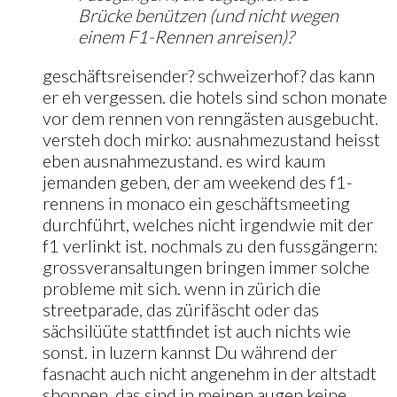
Brücke benützen (und nicht wegen
einem F1-Rennen anreisen)?
geschäftsreisender? schweizerhof? das kann
er eh vergessen. die hotels sind schon monate
vor dem rennen von renngästen ausgebucht.
versteh doch mirko: ausnahmezustand heisst
eben ausnahmezustand. es wird kaum
jemanden geben, der am weekend des f1-
rennens in monaco ein geschäftsmeeting
durchführt, welches nicht irgendwie mit der
f1 verlinkt ist. nochmals zu den fussgängern:
grossveransaltungen bringen immer solche
probleme mit sich. wenn in zürich die
streetparade, das zürifäscht oder das
sächsilüüte stattfindet ist auch nichts wie
sonst. in luzern kannst Du während der
fasnacht auch nicht angenehm in der altstadt
shoppen. das sind in meinen augen keine