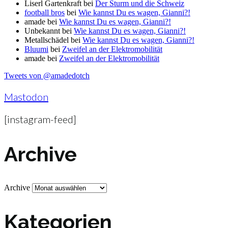
Liserl Gartenkraft
bei
Der Sturm und die Schweiz
football bros
bei
Wie kannst Du es wagen, Gianni?!
amade
bei
Wie kannst Du es wagen, Gianni?!
Unbekannt
bei
Wie kannst Du es wagen, Gianni?!
Metallschädel
bei
Wie kannst Du es wagen, Gianni?!
Bluumi
bei
Zweifel an der Elektromobilität
amade
bei
Zweifel an der Elektromobilität
Tweets von @amadedotch
Mastodon
[instagram-feed]
Archive
Archive
Kategorien