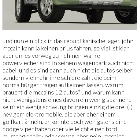
und nun ein blick in das republikanische lager. john
mccain kann ja keinen prius fahren, so viel ist klar.
aber um es vorweg zu nehmen, wahre
powerviecher sind in seinem wagenpark auch nicht
dabei. und es sind dann auch nicht die autos selber
sondern vielmehr ihre schiere zahl, die beim
normalbürger fragen aufkeimen lassen. warum
braucht die mccains 12 autos? und warum kann
nicht wenigstens eines davon ein wenig spannend
sein? ein wenig schwung bringen einzig die drei (!)
nev gem elektromobile, die aber eher einem
golfkart ähneln. er könnte doch wenigstens eine
dodge viper haben oder vielleicht einen ford
mustang shelby oder sowas. aber nein, mccains