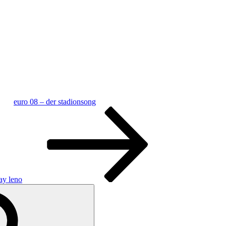
euro 08 – der stadionsong
ay leno