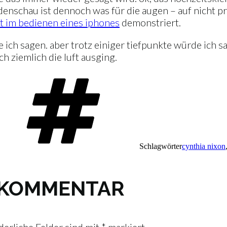
denschau ist dennoch was für die augen – auf nicht pr
it im bedienen eines iphones
demonstriert.
 ich sagen. aber trotz einiger tiefpunkte würde ich sage
h ziemlich die luft ausging.
Schlagwörter
cynthia nixon
N KOMMENTAR