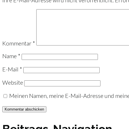
Ihre E-Mail-Adresse wird nicht veröffentlicht.
Erfor
Kommentar
*
Name
*
E-Mail
*
Website
Meinen Namen, meine E-Mail-Adresse und meine 
Beitrags-Navigation