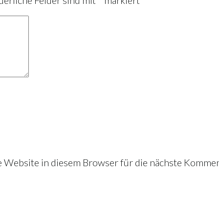
derliche Felder sind mit
*
markiert
Website in diesem Browser für die nächste Kommen