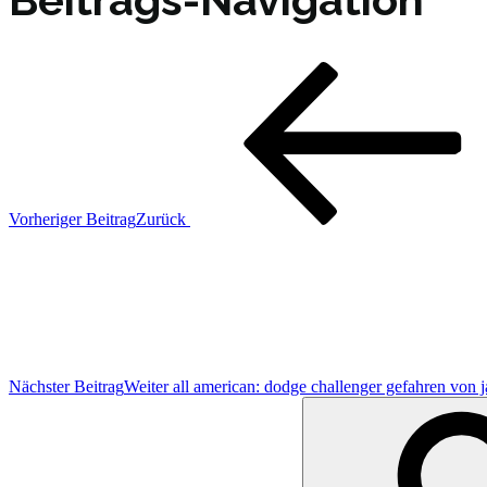
Vorheriger Beitrag
Zurück
Nächster Beitrag
Weiter
all american: dodge challenger gefahren von j