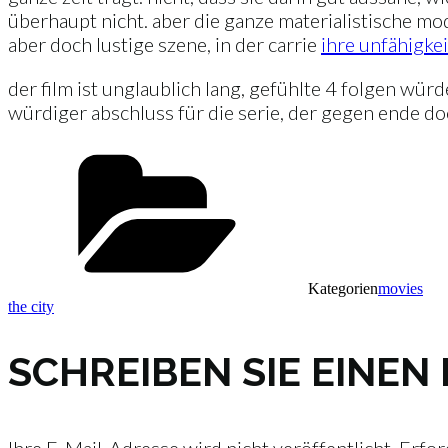
überhaupt nicht. aber die ganze materialistische mo
aber doch lustige szene, in der carrie
ihre unfähigke
der film ist unglaublich lang, gefühlte 4 folgen würde
würdiger abschluss für die serie, der gegen ende doc
Kategorien
movies
the city
SCHREIBEN SIE EINE