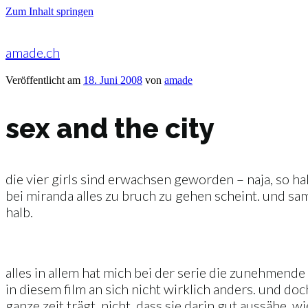
Zum Inhalt springen
amade.ch
Veröffentlicht am
18. Juni 2008
von
amade
sex and the city
die vier girls sind erwachsen geworden – naja, so hal
bei miranda alles zu bruch zu gehen scheint. und saman
halb.
alles in allem hat mich bei der serie die zunehmende 
in diesem film an sich nicht wirklich anders. und do
ganze zeit trägt. nicht, dass sie darin gut aussähe,