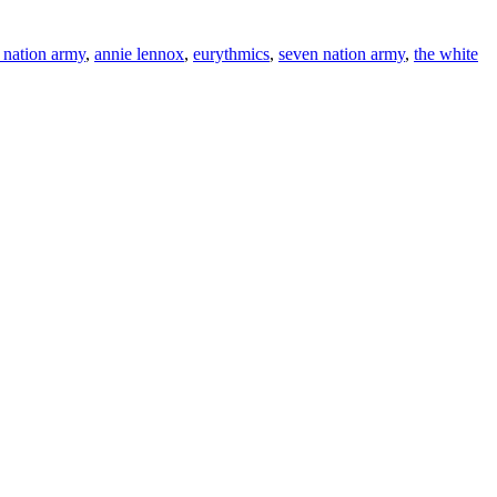
 nation army
,
annie lennox
,
eurythmics
,
seven nation army
,
the white