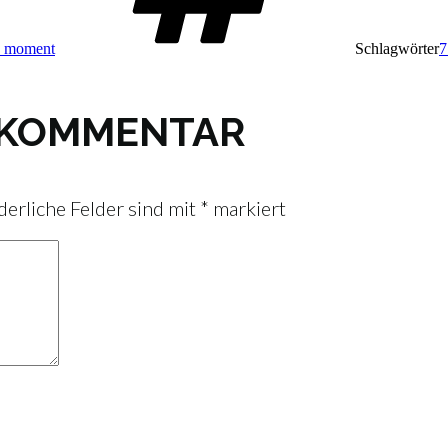
e moment
Schlagwörter
7
N KOMMENTAR
derliche Felder sind mit
*
markiert