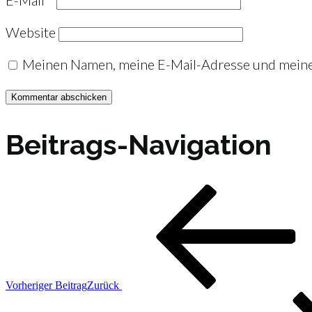
E-Mail
*
Website
Meinen Namen, meine E-Mail-Adresse und meine 
Beitrags-Navigation
Vorheriger Beitrag
Zurück