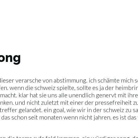
song
 dieser verarsche von abstimmung. ich schämte mich s
. wenn die schweiz spielte, sollte es ja der heimbri
emacht. klar hat sie uns alle unendlich genervt mit i
nken. und nicht zuletzt mit einer der pressefreihei
reffer gelandet. ein goal, wie wir in der schweiz zu s
as schon seit monaten wenn nicht jahren. es ist das 