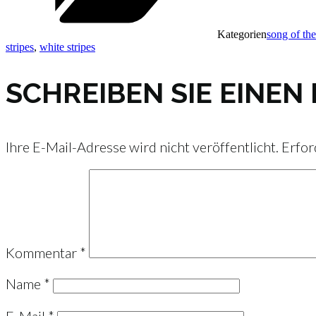
Kategorien
song of th
stripes
,
white stripes
SCHREIBEN SIE EINE
Ihre E-Mail-Adresse wird nicht veröffentlicht.
Erfor
Kommentar
*
Name
*