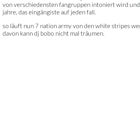
von verschiedensten fangruppen intoniert wird und d
jahre, das eingängiste auf jeden fall.
so läuft nun 7 nation army von den white stripes w
davon kann dj bobo nicht mal träumen.