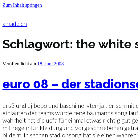
Zum Inhalt springen
amade.ch
Schlagwort:
the white 
Veröffentlicht am
18. Juni 2008
euro 08 – der stadion
drs3 und dj bobo und baschi nervten ja tierisch mit
einlaufen der teams würde rené baumanns song laufen
wahrheit hat die uefa für einmal etwas richtig gut g
mit regeln für kleidung und vorgeschriebenen geträ
bildern. in sachen stadionsong hat sie einen wahren t