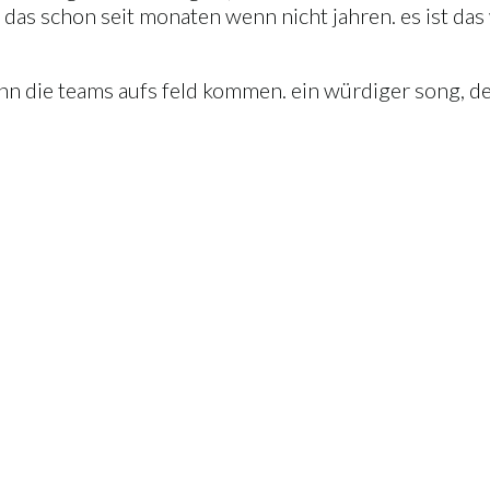
as schon seit monaten wenn nicht jahren. es ist das 
enn die teams aufs feld kommen. ein würdiger song, d