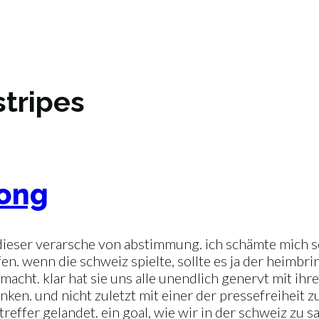
stripes
song
 dieser verarsche von abstimmung. ich schämte mich s
. wenn die schweiz spielte, sollte es ja der heimbri
emacht. klar hat sie uns alle unendlich genervt mit i
nken. und nicht zuletzt mit einer der pressefreihei
reffer gelandet. ein goal, wie wir in der schweiz zu s