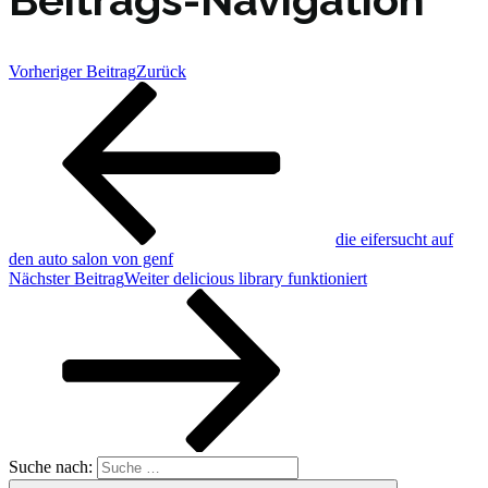
Vorheriger Beitrag
Zurück
die eifersucht auf
den auto salon von genf
Nächster Beitrag
Weiter
delicious library funktioniert
Suche nach: