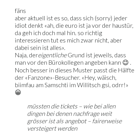
fäns
aber aktuell ist es so, dass sich (sorry) jeder
idiot denkt «ah, die euro ist ja vor der haustür,
da geh ich doch mal hin. so richtig
interessieren tut es mich zwar nicht, aber
dabei sein ist alles».
Naja, der
eigentliche
Grund ist jeweils, dass
man vor den Bürokollegen angeben kann 😉 .
Noch besser in dieses Muster passt die Hälfte
der «Fanzone»-Besucher. «Hey, wäisch,
biimfau am Samschti im Willitsch gsi, odrr!»
😀
müssten die tickets – wie bei allen
dingen bei denen nachfrage weit
grösser ist als angebot – fairerweise
versteigert werden