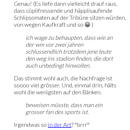
Genau! (Es liefe dann vielleicht drauf raus,
dass cüplifressende und häpplisaufende
Schlipsomaten auf der Tribüne sitzen würden,
von wegen Kaufkraft und so 😀 )
ich wage zu behaupten, dass wie an
der wm vor zwei jahren
schlussendlich trotzdem jene leute
den weg ins stadion finden, die dort
auch unbedingt hinwollen.
Das stimmt wohl auch, die Nachfrage ist
soooo viel grösser. Und, einmal drin, hälts
wohl die wenigsten auf den Bänken.
beweisen müsste, dass man ein
grosser fan des sports ist.
Irgendwas so
in der Art
? °brrr°