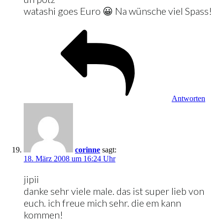
watashi goes Euro 😀 Na wünsche viel Spass!
Antworten
corinne
sagt:
18. März 2008 um 16:24 Uhr
jipii
danke sehr viele male. das ist super lieb von
euch. ich freue mich sehr. die em kann
kommen!