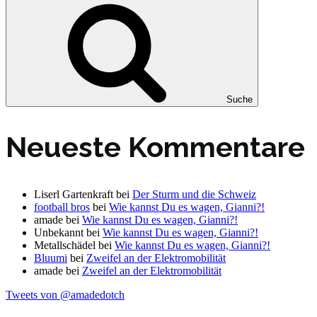
Suche
Neueste Kommentare
Liserl Gartenkraft
bei
Der Sturm und die Schweiz
football bros
bei
Wie kannst Du es wagen, Gianni?!
amade
bei
Wie kannst Du es wagen, Gianni?!
Unbekannt
bei
Wie kannst Du es wagen, Gianni?!
Metallschädel
bei
Wie kannst Du es wagen, Gianni?!
Bluumi
bei
Zweifel an der Elektromobilität
amade
bei
Zweifel an der Elektromobilität
Tweets von @amadedotch