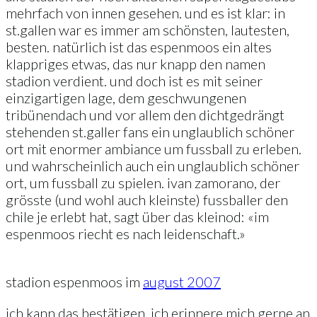
mehrfach von innen gesehen. und es ist klar: in
st.gallen war es immer am schönsten, lautesten,
besten. natürlich ist das espenmoos ein altes
klappriges etwas, das nur knapp den namen
stadion verdient. und doch ist es mit seiner
einzigartigen lage, dem geschwungenen
tribünendach und vor allem den dichtgedrängt
stehenden st.galler fans ein unglaublich schöner
ort mit enormer ambiance um fussball zu erleben.
und wahrscheinlich auch ein unglaublich schöner
ort, um fussball zu spielen. ivan zamorano, der
grösste (und wohl auch kleinste) fussballer den
chile je erlebt hat, sagt über das kleinod: «im
espenmoos riecht es nach leidenschaft.»
stadion espenmoos im
august 2007
ich kann das bestätigen. ich erinnere mich gerne an