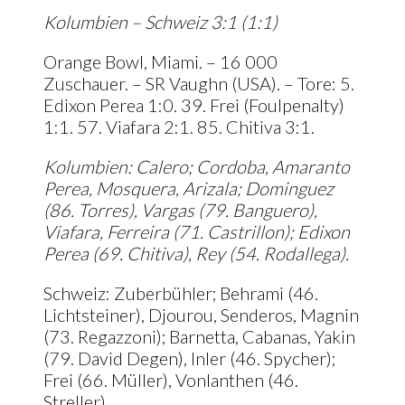
Kolumbien – Schweiz 3:1 (1:1)
Orange Bowl, Miami. – 16 000
Zuschauer. – SR Vaughn (USA). – Tore: 5.
Edixon Perea 1:0. 39. Frei (Foulpenalty)
1:1. 57. Viafara 2:1. 85. Chitiva 3:1.
Kolumbien: Calero; Cordoba, Amaranto
Perea, Mosquera, Arizala; Dominguez
(86. Torres), Vargas (79. Banguero),
Viafara, Ferreira (71. Castrillon); Edixon
Perea (69. Chitiva), Rey (54. Rodallega).
Schweiz: Zuberbühler; Behrami (46.
Lichtsteiner), Djourou, Senderos, Magnin
(73. Regazzoni); Barnetta, Cabanas, Yakin
(79. David Degen), Inler (46. Spycher);
Frei (66. Müller), Vonlanthen (46.
Streller).