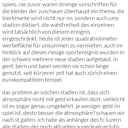
spiels. nie zuvor waren strenge vorschriften für
die kleider der zuschauer überhaupt ein thema. die
bierkmarke wird nicht nur im, sondern auch ums
stadion diktiert. die wahlfreiheit des einzelnen
wird tatsächlich von diesem ereignis
eingeschränkt. heute ist jeder quadratmilimeter
werbefläche für unsummen zu vermieten. auch im
hinblick auf dieses riesige sportereignis wurden in
der schweiz mehrere neue stadien aufgebaut. in
genf, bern und basel werden sie schon lange
genutzt. seit kürzerer zeit hat auch zürich einen
eurokompatiblen tempel.
das problem an solchen stadien ist, dass sich
atmosphäre nicht mit geld erkaufen lässt. vielleicht
ist es sogar genau umgekehrt. je weniger geld im
spiel ist, desto besser die atmosphäre? schauen wir
nach st.gallen. ich habe als anhänger des fc luzern
alle stadien der noch aktuellen superleagueclubs