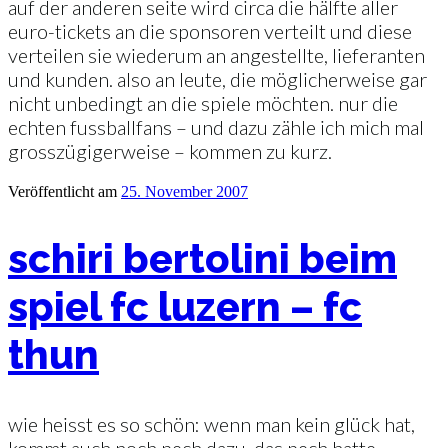
auf der anderen seite wird circa die hälfte aller
euro-tickets an die sponsoren verteilt und diese
verteilen sie wiederum an angestellte, lieferanten
und kunden. also an leute, die möglicherweise gar
nicht unbedingt an die spiele möchten. nur die
echten fussballfans – und dazu zähle ich mich mal
grosszügigerweise – kommen zu kurz.
Veröffentlicht am
25. November 2007
schiri bertolini beim
spiel fc luzern – fc
thun
wie heisst es so schön: wenn man kein glück hat,
kommt auch noch pech dazu. das pech hatte