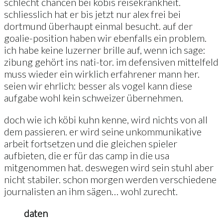
schlecht chancen bei köbis reisekrankheit.
schliesslich hat er bis jetzt nur alex frei bei
dortmund überhaupt einmal besucht. auf der
goalie-position haben wir ebenfalls ein problem.
ich habe keine luzerner brille auf, wenn ich sage:
zibung gehört ins nati-tor. im defensiven mittelfeld
muss wieder ein wirklich erfahrener mann her.
seien wir ehrlich: besser als vogel kann diese
aufgabe wohl kein schweizer übernehmen.
doch wie ich köbi kuhn kenne, wird nichts von all
dem passieren. er wird seine unkommunikative
arbeit fortsetzen und die gleichen spieler
aufbieten, die er für das camp in die usa
mitgenommen hat. deswegen wird sein stuhl aber
nicht stabiler. schon morgen werden verschiedene
journalisten an ihm sägen… wohl zurecht.
daten