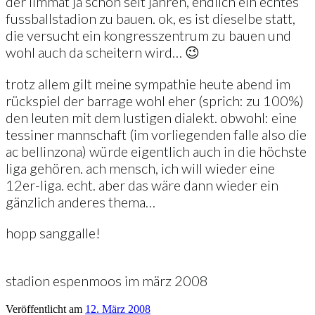
der limmat ja schon seit jahren, endlich ein echtes
fussballstadion zu bauen. ok, es ist dieselbe statt,
die versucht ein kongresszentrum zu bauen und
wohl auch da scheitern wird… 😉
trotz allem gilt meine sympathie heute abend im
rückspiel der barrage wohl eher (sprich: zu 100%)
den leuten mit dem lustigen dialekt. obwohl: eine
tessiner mannschaft (im vorliegenden falle also die
ac bellinzona) würde eigentlich auch in die höchste
liga gehören. ach mensch, ich will wieder eine
12er-liga. echt. aber das wäre dann wieder ein
gänzlich anderes thema…
hopp sanggalle!
stadion espenmoos im märz 2008
Veröffentlicht am
12. März 2008