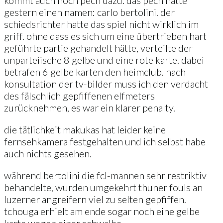
gestern einen namen: carlo bertolini. der
schiedsrichter hatte das spiel nicht wirklich im
griff. ohne dass es sich um eine übertrieben hart
geführte partie gehandelt hätte, verteilte der
unparteiische 8 gelbe und eine rote karte. dabei
betrafen 6 gelbe karten den heimclub. nach
konsultation der tv-bilder muss ich den verdacht
des fälschlich gepfiffenen elfmeters
zurücknehmen, es war ein klarer penalty.
die tätlichkeit makukas hat leider keine
fernsehkamera festgehalten und ich selbst habe
auch nichts gesehen.
während bertolini die fcl-mannen sehr restriktiv
behandelte, wurden umgekehrt thuner fouls an
luzerner angreifern viel zu selten gepfiffen.
tchouga erhielt am ende sogar noch eine gelbe
karte wegen einer schwalbe.