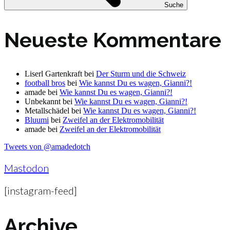
Suche
Neueste Kommentare
Liserl Gartenkraft
bei
Der Sturm und die Schweiz
football bros
bei
Wie kannst Du es wagen, Gianni?!
amade
bei
Wie kannst Du es wagen, Gianni?!
Unbekannt
bei
Wie kannst Du es wagen, Gianni?!
Metallschädel
bei
Wie kannst Du es wagen, Gianni?!
Bluumi
bei
Zweifel an der Elektromobilität
amade
bei
Zweifel an der Elektromobilität
Tweets von @amadedotch
Mastodon
[instagram-feed]
Archive