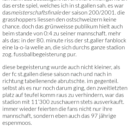
das erste spiel, welches ich in st.gallen sah. es war
das
meisterschaftsfinale
der saison 200/2001. die
grasshoppers liessen den ostschweizern keine
chance. doch das grünweisse publikum hielt auch
beim stande von 0:4 zu seiner mannschaft. mehr
als das: in der 80. minute riss der st.galler fanblock
eine la-o-la welle an, die sich durchs ganze stadion
zog. fussballbegeisterung pur.
diese begeisterung wurde auch nicht kleiner, als
der fc st.gallen diese saison nach und nach in
richtung tabellenende abrutschte. im gegenteil.
selbst als es nur noch darum ging, den zweitletzten
platz auf teufel komm raus zu verhindern, war das
stadion mit 11’300 zuschauern stets ausverkauft.
immer wieder feierten die fans nicht nur ihre
mannschaft, sondern eben auch das 97 jährige
espenmoos.