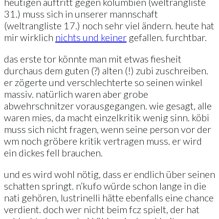
heutigen auftritt gegen kolumbien (weltrangliste
31.) muss sich in unserer mannschaft
(weltrangliste 17.) noch sehr viel ändern. heute hat
mir wirklich
nichts und keiner
gefallen. furchtbar.
das erste tor könnte man mit etwas fiesheit
durchaus dem guten (?) alten (!) zubi zuschreiben.
er zögerte und verschlechterte so seinen winkel
massiv. natürlich waren aber grobe
abwehrschnitzer vorausgegangen. wie gesagt, alle
waren mies, da macht einzelkritik wenig sinn. köbi
muss sich nicht fragen, wenn seine person vor der
wm noch gröbere kritik vertragen muss. er wird
ein dickes fell brauchen.
und es wird wohl nötig, dass er endlich über seinen
schatten springt. n’kufo würde schon lange in die
nati gehören, lustrinelli hätte ebenfalls eine chance
verdient. doch wer nicht beim fcz spielt, der hat