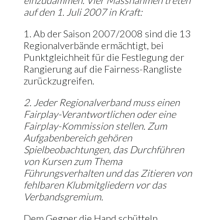
einzudämmen. Vier Massnahmen treten
auf den 1. Juli 2007 in Kraft:
1. Ab der Saison 2007/2008 sind die 13
Regionalverbände ermächtigt, bei
Punktgleichheit für die Festlegung der
Rangierung auf die Fairness-Rangliste
zurückzugreifen.
2. Jeder Regionalverband muss einen
Fairplay-Verantwortlichen oder eine
Fairplay-Kommission stellen. Zum
Aufgabenbereich gehören
Spielbeobachtungen, das Durchführen
von Kursen zum Thema
Führungsverhalten und das Zitieren von
fehlbaren Klubmitgliedern vor das
Verbandsgremium.
Dem Gegner die Hand schütteln