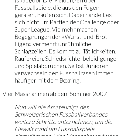
(si/ap)/ubl. Die Meldungen über
Fussballspiele, die aus den Fugen
geraten, häufen sich. Dabei handelt es
sich nicht um Partien der Challenge oder
Super League. Vielmehr machen
Begegnungen der «Wurst-und-Brot-
Ligen» vermehrt unrühmliche
Schlagzeilen. Es kommt zu Tätlichkeiten,
Raufereien, Schiedsrichterbeleidigungen
und Spielabbrüchen. Selbst Junioren
verwechseln den Fussballrasen immer
häufiger mit dem Boxring.
Vier Massnahmen ab dem Sommer 2007
Nun will die Amateurliga des
Schweizerischen Fussballverbandes
weitere Schritte unternehmen, um die
Gewalt rund um Fussballspiele