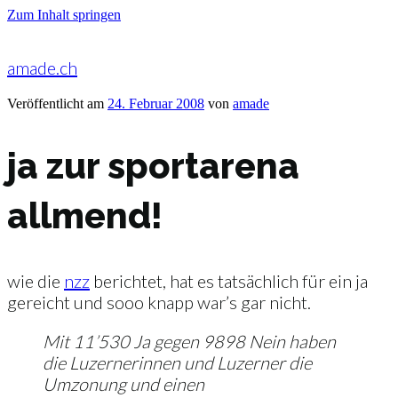
Zum Inhalt springen
amade.ch
Veröffentlicht am
24. Februar 2008
von
amade
ja zur sportarena
allmend!
wie die
nzz
berichtet, hat es tatsächlich für ein ja
gereicht und sooo knapp war’s gar nicht.
Mit 11’530 Ja gegen 9898 Nein haben
die Luzernerinnen und Luzerner die
Umzonung und einen