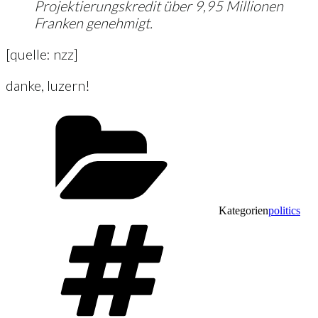
Projektierungskredit über 9,95 Millionen
Franken genehmigt.
[quelle: nzz]
danke, luzern!
Kategorien
politics