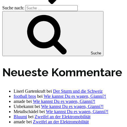
Suche nach:
Suche
Neueste Kommentare
Liserl Gartenkraft
bei
Der Sturm und die Schweiz
football bros
bei
Wie kannst Du es wagen, Gianni?!
amade
bei
Wie kannst Du es wagen, Gianni?!
Unbekannt
bei
Wie kannst Du es wagen, Gianni?!
Metallschädel
bei
Wie kannst Du es wagen, Gianni?!
Bluumi
bei
Zweifel an der Elektromobilität
amade
bei
Zweifel an der Elektromobilität