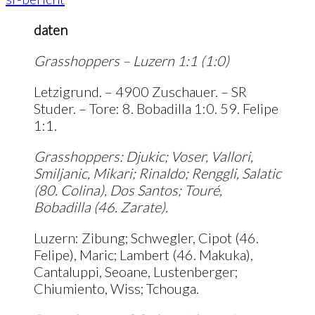
daten
Grasshoppers – Luzern 1:1 (1:0)
Letzigrund. – 4900 Zuschauer. – SR
Studer. – Tore: 8. Bobadilla 1:0. 59. Felipe
1:1.
Grasshoppers: Djukic; Voser, Vallori,
Smiljanic, Mikari; Rinaldo; Renggli, Salatic
(80. Colina), Dos Santos; Touré,
Bobadilla (46. Zarate).
Luzern: Zibung; Schwegler, Cipot (46.
Felipe), Maric; Lambert (46. Makuka),
Cantaluppi, Seoane, Lustenberger;
Chiumiento, Wiss; Tchouga.