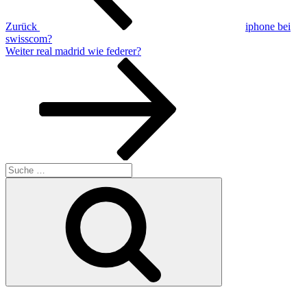
Zurück
iphone bei
swisscom?
Nächster
Weiter
real madrid wie federer?
Beitrag
Suche
nach:
Suche