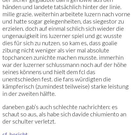
händen und landete tatsächlich hinter der linie.
mille grazie. weiterhin arbeitete luzern nach vorne
und hatte sogar gelegenheiten, das siegestor zu
erzielen. doch auf einmal schlich sich wieder die
ungenauigkeit ins luzerner spiel und gc wusste
dies für sich zu nutzen. so kam es, dass goalie
zibung nicht weniger als vier mal absolute
topchancen zunichte machen musste. immerhin
war der luzerner schlussmann noch auf der höhe
seines könnens und hielt dem fcl das
unentschieden fest. die fans würdigten die
kämpferisch (zumindest teilweise) starke leistung
in der zweiten hälfte.
daneben gab’s auch schlechte nachrichten: es
schaut so aus, als habe sich davide chiumiento an
der schulter verletzt.
sf-bericht