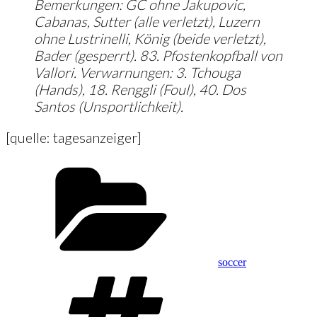
Bemerkungen: GC ohne Jakupovic,
Cabanas, Sutter (alle verletzt), Luzern
ohne Lustrinelli, König (beide verletzt),
Bader (gesperrt). 83. Pfostenkopfball von
Vallori. Verwarnungen: 3. Tchouga
(Hands), 18. Renggli (Foul), 40. Dos
Santos (Unsportlichkeit).
[quelle: tagesanzeiger]
Kategorien
soccer
Schlagwörter