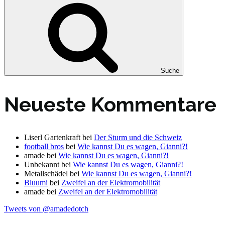
Suche
Neueste Kommentare
Liserl Gartenkraft
bei
Der Sturm und die Schweiz
football bros
bei
Wie kannst Du es wagen, Gianni?!
amade
bei
Wie kannst Du es wagen, Gianni?!
Unbekannt
bei
Wie kannst Du es wagen, Gianni?!
Metallschädel
bei
Wie kannst Du es wagen, Gianni?!
Bluumi
bei
Zweifel an der Elektromobilität
amade
bei
Zweifel an der Elektromobilität
Tweets von @amadedotch