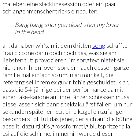
mal eben eine slacklinesession oder ein paar
schlangenmenschentricks einbauten.
Bang bang, shot you dead, shot my lover
in the head.
ah, da haben wir’s: mit dem dritten
song
schaffte
frau ciccone dann doch noch das, was sie am
liebsten tut: provozieren. im songtext nietet sie
nicht nur ihren lover, sondern auch dessen ganze
familie mal einfach so um. man munkelt, die
referenz sei ihrem ex guy ritchie geschuldet. klar,
dass die 54-jährige bei der performance da mit
einer fake-kanone auf ihre tänzer schiessen muss.
diese lassen sich dann spektakulärst fallen, um nur
sekunden später erneut eine kugel einzufangen.
besonders toll tut das jener, der sich auf die bühne
abseilt. dazu gibt’s grossformatig blutspritzer à la
csi auf die schirme. immerhin wurde dieser