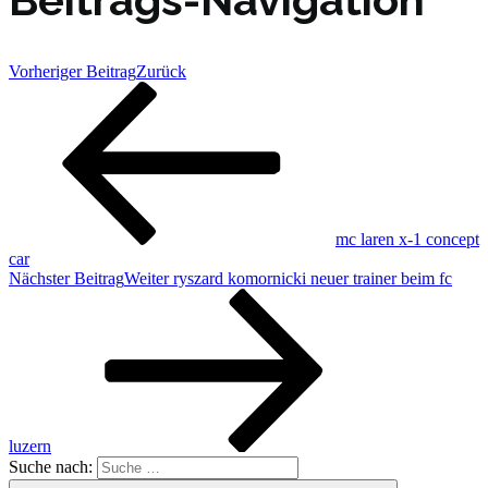
Vorheriger Beitrag
Zurück
mc laren x-1 concept
car
Nächster Beitrag
Weiter
ryszard komornicki neuer trainer beim fc
luzern
Suche nach: