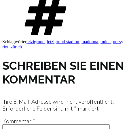
Schlagwörter
letzigrund
,
letzigrund stadion
,
madonna
,
mdna
,
pussy
riot
,
zürich
SCHREIBEN SIE EINEN
KOMMENTAR
Ihre E-Mail-Adresse wird nicht veröffentlicht.
Erforderliche Felder sind mit
*
markiert
Kommentar
*