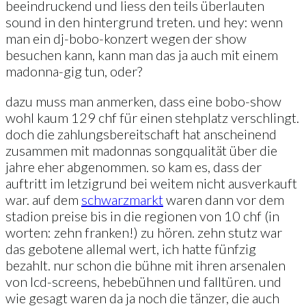
beeindruckend und liess den teils überlauten
sound in den hintergrund treten. und hey: wenn
man ein dj-bobo-konzert wegen der show
besuchen kann, kann man das ja auch mit einem
madonna-gig tun, oder?
dazu muss man anmerken, dass eine bobo-show
wohl kaum 129 chf für einen stehplatz verschlingt.
doch die zahlungsbereitschaft hat anscheinend
zusammen mit madonnas songqualität über die
jahre eher abgenommen. so kam es, dass der
auftritt im letzigrund bei weitem nicht ausverkauft
war. auf dem
schwarzmarkt
waren dann vor dem
stadion preise bis in die regionen von 10 chf (in
worten: zehn franken!) zu hören. zehn stutz war
das gebotene allemal wert, ich hatte fünfzig
bezahlt. nur schon die bühne mit ihren arsenalen
von lcd-screens, hebebühnen und falltüren. und
wie gesagt waren da ja noch die tänzer, die auch