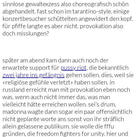
sinnlose gewaltexzess also choreografisch schön
abgehandelt. fast schon im tarantino-style. einige
konzertbesucher schüttelten angewidert den kopf.
für pfiffe langte es aber nicht. provokation also
doch misslungen?
später am abend kam dann auch noch der
erwartete support für
pussy riot,
die bekanntlich
zwei jahre ins gefängnis
gehen sollen. dies, weil sie
«religiöse gefühle verletzt» haben sollen. in
russland erreicht man mit provokation eben noch
was. wenn auch nicht immer das, was man
vielleicht hätte erreichen wollen. sei’s drum,
madonna wagte dann sogar ein paar offensichtlich
nicht geplante worte ans sonst von ihr sträflich
allein gelassene publikum. sie wolle die fffu
gründen, die freedom fighters for unity. hier und