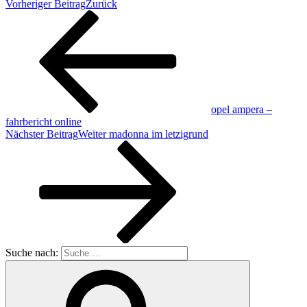
Vorheriger Beitrag
Zurück
opel ampera –
fahrbericht online
Nächster Beitrag
Weiter
madonna im letzigrund
Suche nach: