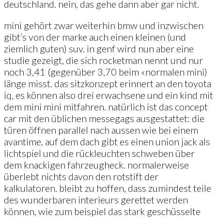
deutschland. nein, das gehe dann aber gar nicht.
mini gehört zwar weiterhin bmw und inzwischen
gibt’s von der marke auch einen kleinen (und
ziemlich guten) suv. in genf wird nun aber eine
studie gezeigt, die sich rocketman nennt und nur
noch 3,41 (gegenüber 3,70 beim «normalen mini)
länge misst. das sitzkonzept erinnert an den toyota
iq, es können also drei erwachsene und ein kind mit
dem mini mini mitfahren. natürlich ist das concept
car mit den üblichen messegags ausgestattet: die
türen öffnen parallel nach aussen wie bei einem
avantime, auf dem dach gibt es einen union jack als
lichtspiel und die rückleuchten schweben über
dem knackigen fahrzeugheck. normalerweise
überlebt nichts davon den rotstift der
kalkulatoren. bleibt zu hoffen, dass zumindest teile
des wunderbaren interieurs gerettet werden
können, wie zum beispiel das stark geschüsselte