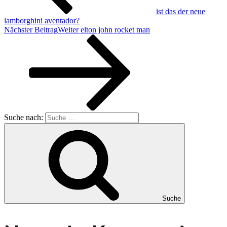
ist das der neue
lamborghini aventador?
Nächster Beitrag
Weiter
elton john rocket man
Suche nach:
Suche