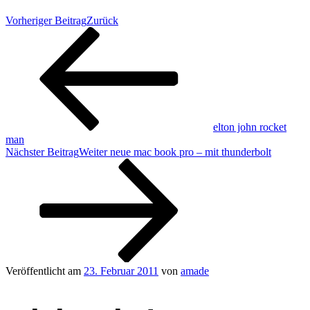
Vorheriger Beitrag
Zurück
elton john rocket
man
Nächster Beitrag
Weiter
neue mac book pro – mit thunderbolt
Veröffentlicht am
23. Februar 2011
von
amade