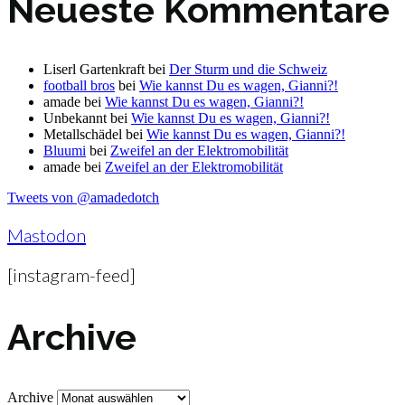
Neueste Kommentare
Liserl Gartenkraft
bei
Der Sturm und die Schweiz
football bros
bei
Wie kannst Du es wagen, Gianni?!
amade
bei
Wie kannst Du es wagen, Gianni?!
Unbekannt
bei
Wie kannst Du es wagen, Gianni?!
Metallschädel
bei
Wie kannst Du es wagen, Gianni?!
Bluumi
bei
Zweifel an der Elektromobilität
amade
bei
Zweifel an der Elektromobilität
Tweets von @amadedotch
Mastodon
[instagram-feed]
Archive
Archive