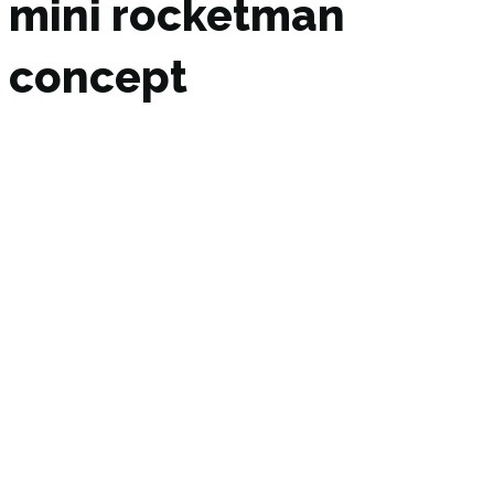
mini rocketman
concept