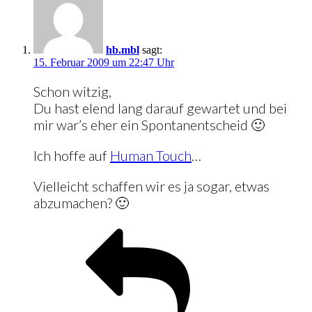
hb.mbl
sagt:
15. Februar 2009 um 22:47 Uhr
Schon witzig,
Du hast elend lang darauf gewartet und bei
mir war’s eher ein Spontanentscheid 🙂
Ich hoffe auf
Human Touch
…
Vielleicht schaffen wir es ja sogar, etwas
abzumachen? 🙂