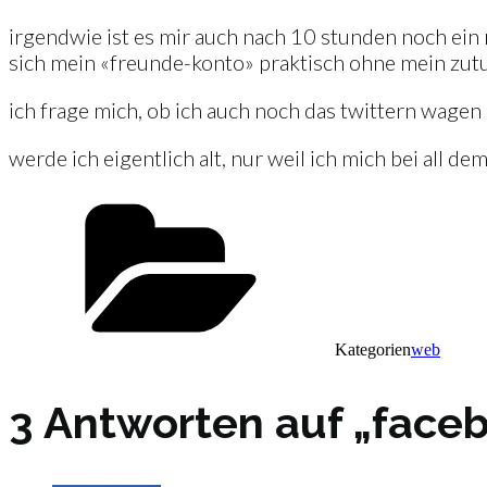
irgendwie ist es mir auch nach 10 stunden noch ein rä
sich mein «freunde-konto» praktisch ohne mein zutun
ich frage mich, ob ich auch noch das twittern wagen s
werde ich eigentlich alt, nur weil ich mich bei all 
Kategorien
web
3 Antworten auf „face