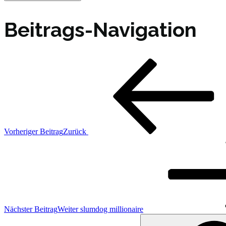
Beitrags-Navigation
Vorheriger Beitrag
Zurück
Nächster Beitrag
Weiter
slumdog millionaire