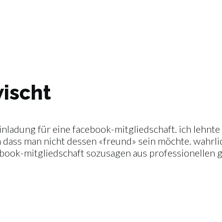
ischt
inladung für eine facebook-mitgliedschaft. ich lehnte d
ss man nicht dessen «freund» sein möchte. wahrlich n
book-mitgliedschaft sozusagen aus professionellen gr