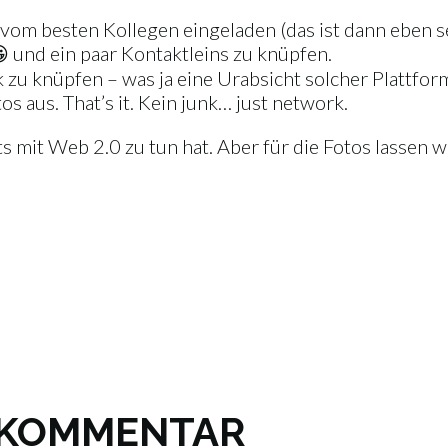
m besten Kollegen eingeladen (das ist dann eben se
 und ein paar Kontaktleins zu knüpfen.
u knüpfen – was ja eine Urabsicht solcher Plattforme
os aus. That’s it. Kein junk… just network.
ts mit Web 2.0 zu tun hat. Aber für die Fotos lassen wi
N KOMMENTAR