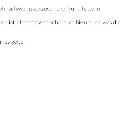
hr schwierig auszuschlagen) und hatte in
n ist. Unterdessen schaue ich hie und da, was die
r es gelten.