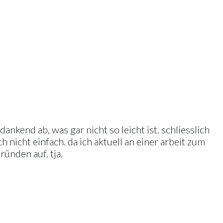
ankend ab, was gar nicht so leicht ist. schliesslich
icht einfach. da ich aktuell an einer arbeit zum
ünden auf. tja.