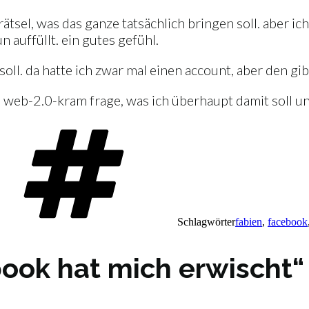
tsel, was das ganze tatsächlich bringen soll. aber ich
 auffüllt. ein gutes gefühl.
oll. da hatte ich zwar mal einen account, aber den gib
dem web-2.0-kram frage, was ich überhaupt damit soll 
Schlagwörter
fabien
,
facebook
book hat mich erwischt“