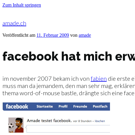
Zum Inhalt springen
amade.ch
Veröffentlicht am
11. Februar 2009
von
amade
facebook hat mich erw
im november 2007 bekam ich von
fabien
die erste e
muss man da jemandem, den man sehr mag, erklären da
thema word-of-mouse bastle, drängte sich eine face