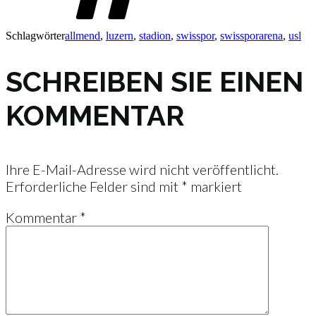
Schlagwörter
allmend
,
luzern
,
stadion
,
swisspor
,
swissporarena
,
usl
SCHREIBEN SIE EINEN
KOMMENTAR
Ihre E-Mail-Adresse wird nicht veröffentlicht.
Erforderliche Felder sind mit
*
markiert
Kommentar
*