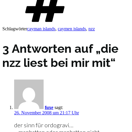
Schlagwörter
cayman islands
,
caymen islands
,
nzz
3 Antworten auf „die
nzz liest bei mir mit“
fuxe
sagt:
26. November 2008 um 21:17 Uhr
der sinn für ordogravi…
…manhattan oder manhatten nicht.