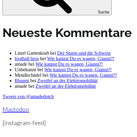
Suche
Neueste Kommentare
Liserl Gartenkraft
bei
Der Sturm und die Schweiz
football bros
bei
Wie kannst Du es wagen, Gianni?!
amade
bei
Wie kannst Du es wagen, Gianni?!
Unbekannt
bei
Wie kannst Du es wagen, Gianni?!
Metallschädel
bei
Wie kannst Du es wagen, Gianni?!
Bluumi
bei
Zweifel an der Elektromobilität
amade
bei
Zweifel an der Elektromobilität
Tweets von @amadedotch
Mastodon
[instagram-feed]