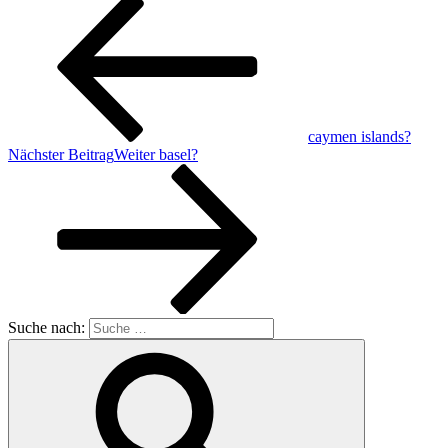
caymen islands?
Nächster Beitrag
Weiter
basel?
Suche nach: