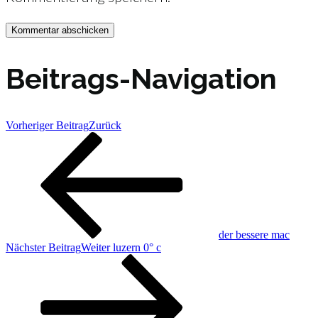
Beitrags-Navigation
Vorheriger Beitrag
Zurück
der bessere mac
Nächster Beitrag
Weiter
luzern 0° c