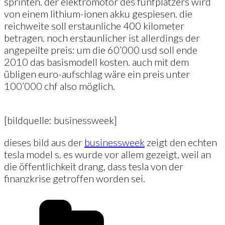
sprinten. der elektromotor des fünfplätzers wird
von einem lithium-ionen akku gespiesen. die
reichweite soll erstaunliche 400 kilometer
betragen. noch erstaunlicher ist allerdings der
angepeilte preis: um die 60’000 usd soll ende
2010 das basismodell kosten. auch mit dem
übligen euro-aufschlag wäre ein preis unter
100’000 chf also möglich.
[bildquelle: businessweek]
dieses bild aus der
businessweek
zeigt den echten
tesla model s. es wurde vor allem gezeigt, weil an
die öffentlichkeit drang, dass tesla von der
finanzkrise getroffen worden sei.