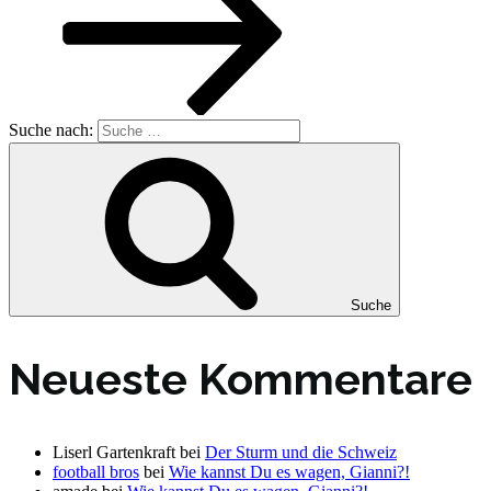
Suche nach:
Suche
Neueste Kommentare
Liserl Gartenkraft
bei
Der Sturm und die Schweiz
football bros
bei
Wie kannst Du es wagen, Gianni?!