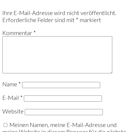
Ihre E-Mail-Adresse wird nicht veröffentlicht.
Erforderliche Felder sind mit
*
markiert
Kommentar
*
Name
*
E-Mail
*
Website
Meinen Namen, meine E-Mail-Adresse und
meine Website in diesem Browser für die nächste