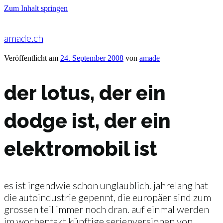
Zum Inhalt springen
amade.ch
Veröffentlicht am
24. September 2008
von
amade
der lotus, der ein
dodge ist, der ein
elektromobil ist
es ist irgendwie schon unglaublich. jahrelang hat
die autoindustrie gepennt, die europäer sind zum
grossen teil immer noch dran. auf einmal werden
im wochentakt künftige serienversionen von