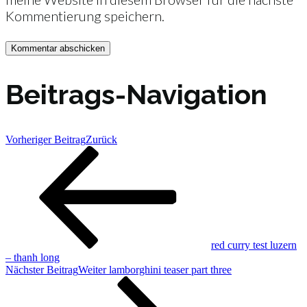
Kommentierung speichern.
Beitrags-Navigation
Vorheriger Beitrag
Zurück
red curry test luzern
– thanh long
Nächster Beitrag
Weiter
lamborghini teaser part three