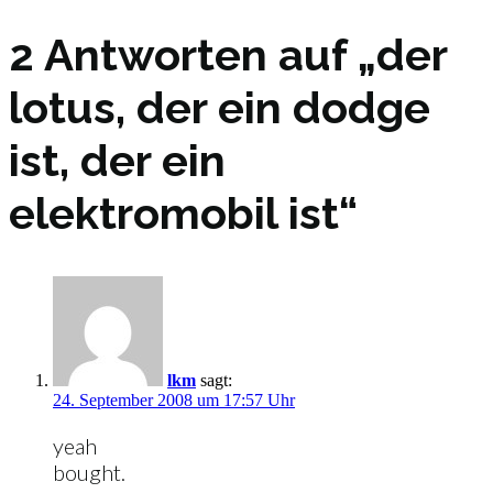
2 Antworten auf „der
lotus, der ein dodge
ist, der ein
elektromobil ist“
lkm
sagt:
24. September 2008 um 17:57 Uhr
yeah
bought.