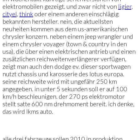
elektromobilen gezeigt. und zwar nicht von
ligier,
cityel,
think
oder einem anderen einschlägig
bekannten hersteller. nein, die aktuellsten
neuheiten kommen aus dem us-amerikanischen
chrysler konzern. neben einem jeep wrangler und
einem chrysler voyager (town & country in den
usa), die über einen elektrischen antrieb und einen
zusätzlichen reichweitenverlängerer verfügen,
zeigt man auch den dodge ev. dieser sportwagen
nutzt chassis und karosserie des lotus europa.
seine reichweite wird mit ungefähr 250 km
angegeben. in unter 5 sekunden soll er auf 100
km/h beschleunigen. der 270 ps elektromotor
stellt satte 600 nm drehmoment bereit. ich denke,
das wird lkms auto.
alle drei fahrzeuge sollen 2010 in produktion