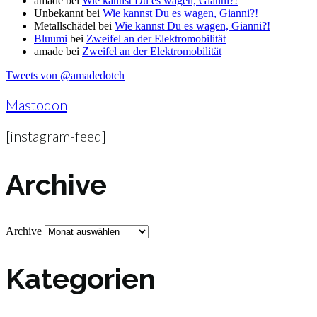
amade
bei
Wie kannst Du es wagen, Gianni?!
Unbekannt
bei
Wie kannst Du es wagen, Gianni?!
Metallschädel
bei
Wie kannst Du es wagen, Gianni?!
Bluumi
bei
Zweifel an der Elektromobilität
amade
bei
Zweifel an der Elektromobilität
Tweets von @amadedotch
Mastodon
[instagram-feed]
Archive
Archive
Kategorien