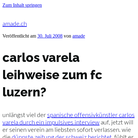
Zum Inhalt springen
amade.ch
Veröffentlicht am
30. Juli 2008
von
amade
carlos varela
leihweise zum fc
luzern?
unlängst viel der
spanische offensivkünstler carlos
varela durch ein impulsives interview
auf, jetzt will
er seinen verein am liebsten sofort verlassen. wie
die
dünnste zeitung der schweiz berichtet,
fühlt er