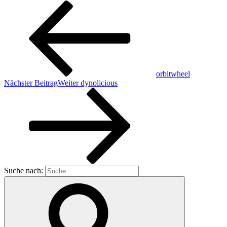
orbitwheel
Nächster Beitrag
Weiter
dynolicious
Suche nach: