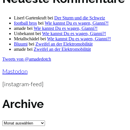
Liserl Gartenkraft
bei
Der Sturm und die Schweiz
football bros
bei
Wie kannst Du es wagen, Gianni?!
amade
bei
Wie kannst Du es wagen, Gianni?!
Unbekannt
bei
Wie kannst Du es wagen, Gianni?!
Metallschädel
bei
Wie kannst Du es wagen, Gianni?!
Bluumi
bei
Zweifel an der Elektromobilität
amade
bei
Zweifel an der Elektromobilität
Tweets von @amadedotch
Mastodon
[instagram-feed]
Archive
Archive