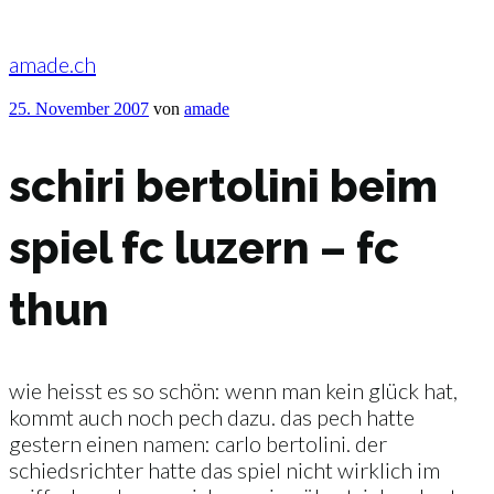
Zum
Inhalt
springen
amade.ch
Veröffentlicht
25. November 2007
von
amade
am
schiri bertolini beim
spiel fc luzern – fc
thun
wie heisst es so schön: wenn man kein glück hat,
kommt auch noch pech dazu. das pech hatte
gestern einen namen: carlo bertolini. der
schiedsrichter hatte das spiel nicht wirklich im