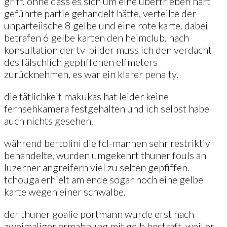
griff. ohne dass es sich um eine übertrieben hart
geführte partie gehandelt hätte, verteilte der
unparteiische 8 gelbe und eine rote karte. dabei
betrafen 6 gelbe karten den heimclub. nach
konsultation der tv-bilder muss ich den verdacht
des fälschlich gepfiffenen elfmeters
zurücknehmen, es war ein klarer penalty.
die tätlichkeit makukas hat leider keine
fernsehkamera festgehalten und ich selbst habe
auch nichts gesehen.
während bertolini die fcl-mannen sehr restriktiv
behandelte, wurden umgekehrt thuner fouls an
luzerner angreifern viel zu selten gepfiffen.
tchouga erhielt am ende sogar noch eine gelbe
karte wegen einer schwalbe.
der thuner goalie portmann wurde erst nach
zweimaliger ermahnung mit gelb bestraft, weil er