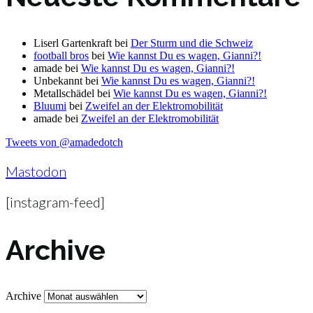
Liserl Gartenkraft
bei
Der Sturm und die Schweiz
football bros
bei
Wie kannst Du es wagen, Gianni?!
amade
bei
Wie kannst Du es wagen, Gianni?!
Unbekannt
bei
Wie kannst Du es wagen, Gianni?!
Metallschädel
bei
Wie kannst Du es wagen, Gianni?!
Bluumi
bei
Zweifel an der Elektromobilität
amade
bei
Zweifel an der Elektromobilität
Tweets von @amadedotch
Mastodon
[instagram-feed]
Archive
Archive