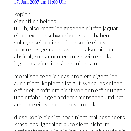
17. Juni 2007 um 11:00 Uhr
kopien
eigentlich beides.
uuuh, also rechtlich gesehen dürfte jaguar
einen extrem schwierigen stand haben.
solange keine eigentliche kopie eines
produktes gemacht wurde – also mit der
absicht, konsumenten zu verwirren – kann
jaguar da ziemlich sicher nichts tun.
moralisch sehe ich das problem eigentlich
auch nicht. kopieren ist gut. wer alles selber
erfindet, profitiert nicht von den erfindungen
und erfahrungen anderer menschen und hat
am ende ein schlechteres produkt.
diese kopie hier ist noch nicht mal besonders
krass. das lightning-auto sieht nicht im
entferntesten wie ein jaguar aus, eher wie ein