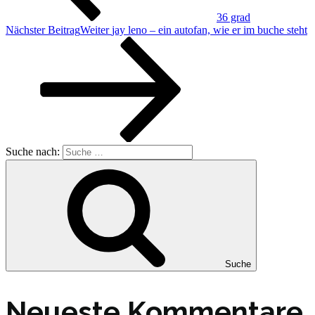
36 grad
Nächster Beitrag
Weiter
jay leno – ein autofan, wie er im buche steht
Suche nach:
Suche
Neueste Kommentare