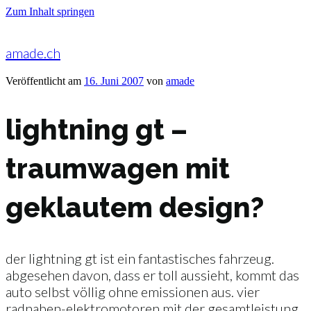
Zum Inhalt springen
amade.ch
Veröffentlicht am
16. Juni 2007
von
amade
lightning gt –
traumwagen mit
geklautem design?
der lightning gt ist ein fantastisches fahrzeug.
abgesehen davon, dass er toll aussieht, kommt das
auto selbst völlig ohne emissionen aus. vier
radnaben-elektromotoren mit der gesamtleistung