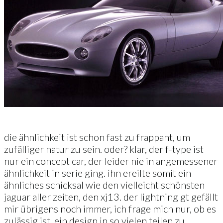
die ähnlichkeit ist schon fast zu frappant, um
zufälliger natur zu sein. oder? klar, der f-type ist
nur ein concept car, der leider nie in angemessener
ähnlichkeit in serie ging. ihn ereilte somit ein
ähnliches schicksal wie den vielleicht schönsten
jaguar aller zeiten, den xj13. der lightning gt gefällt
mir übrigens noch immer, ich frage mich nur, ob es
zulässig ist, ein design in so vielen teilen zu