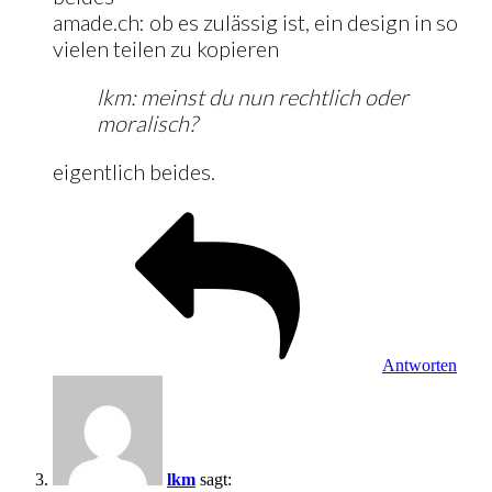
amade.ch: ob es zulässig ist, ein design in so
vielen teilen zu kopieren
lkm: meinst du nun rechtlich oder
moralisch?
eigentlich beides.
Antworten
lkm
sagt: