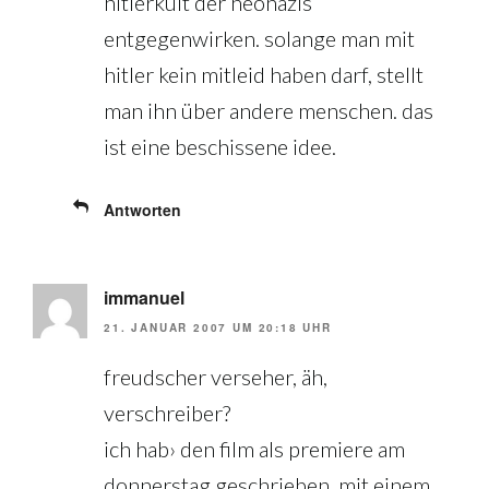
hitlerkult der neonazis
entgegenwirken. solange man mit
hitler kein mitleid haben darf, stellt
man ihn über andere menschen. das
ist eine beschissene idee.
Antworten
immanuel
21. JANUAR 2007 UM 20:18 UHR
freudscher verseher, äh,
verschreiber?
ich hab› den film als premiere am
donnerstag geschrieben, mit einem