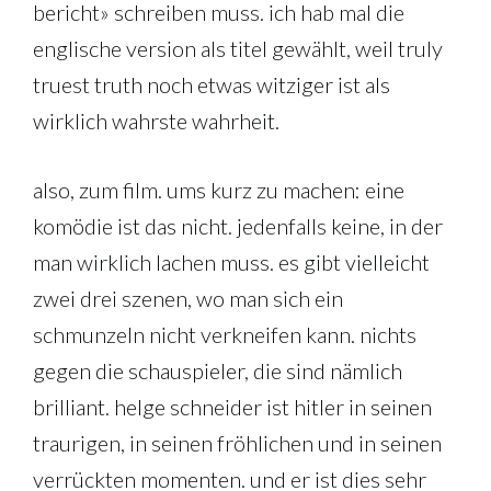
bericht» schreiben muss. ich hab mal die
englische version als titel gewählt, weil truly
truest truth noch etwas witziger ist als
wirklich wahrste wahrheit.
also, zum film. ums kurz zu machen: eine
komödie ist das nicht. jedenfalls keine, in der
man wirklich lachen muss. es gibt vielleicht
zwei drei szenen, wo man sich ein
schmunzeln nicht verkneifen kann. nichts
gegen die schauspieler, die sind nämlich
brilliant. helge schneider ist hitler in seinen
traurigen, in seinen fröhlichen und in seinen
verrückten momenten. und er ist dies sehr