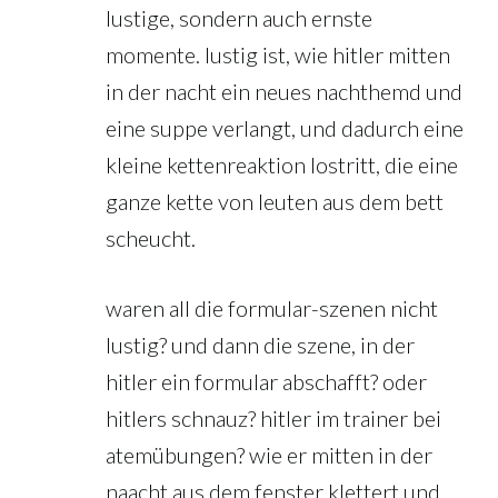
lustige, sondern auch ernste
momente. lustig ist, wie hitler mitten
in der nacht ein neues nachthemd und
eine suppe verlangt, und dadurch eine
kleine kettenreaktion lostritt, die eine
ganze kette von leuten aus dem bett
scheucht.
waren all die formular-szenen nicht
lustig? und dann die szene, in der
hitler ein formular abschafft? oder
hitlers schnauz? hitler im trainer bei
atemübungen? wie er mitten in der
naacht aus dem fenster klettert und