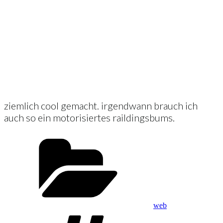
ziemlich cool gemacht. irgendwann brauch ich
auch so ein motorisiertes raildingsbums.
Kategorien
web
Schlagwörter