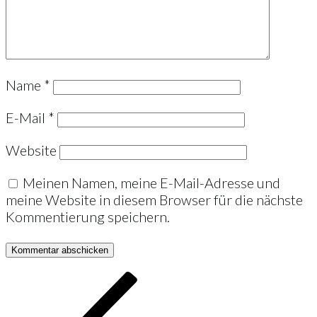
Name
*
E-Mail
*
Website
Meinen Namen, meine E-Mail-Adresse und
meine Website in diesem Browser für die nächste
Kommentierung speichern.
Beitrags-
Vorheriger
Beitrag