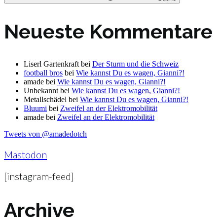
Neueste Kommentare
Liserl Gartenkraft
bei
Der Sturm und die Schweiz
football bros
bei
Wie kannst Du es wagen, Gianni?!
amade
bei
Wie kannst Du es wagen, Gianni?!
Unbekannt
bei
Wie kannst Du es wagen, Gianni?!
Metallschädel
bei
Wie kannst Du es wagen, Gianni?!
Bluumi
bei
Zweifel an der Elektromobilität
amade
bei
Zweifel an der Elektromobilität
Tweets von @amadedotch
Mastodon
[instagram-feed]
Archive