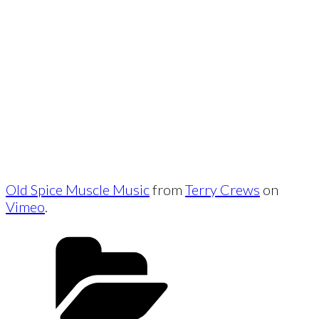
Old Spice Muscle Music
from
Terry Crews
on
Vimeo
.