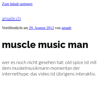
Zum Inhalt springen
amade.ch
Veröffentlicht am
29. August 2012
von
amade
muscle music man
wer es noch nicht gesehen hat: old spice ist mit
dem muskelmusikmann momentan der
internethype. das video ist übrigens interaktiv.