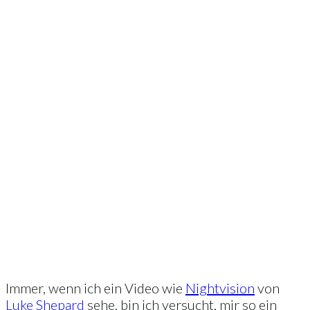
Immer, wenn ich ein Video wie
Nightvision
von
Luke Shepard
sehe, bin ich versucht, mir so ein