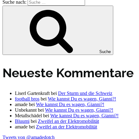
Suche nach:
Suche
Neueste Kommentare
Liserl Gartenkraft
bei
Der Sturm und die Schweiz
football bros
bei
Wie kannst Du es wagen, Gianni?!
amade
bei
Wie kannst Du es wagen, Gianni?!
Unbekannt
bei
Wie kannst Du es wagen, Gianni?!
Metallschädel
bei
Wie kannst Du es wagen, Gianni?!
Bluumi
bei
Zweifel an der Elektromobilität
amade
bei
Zweifel an der Elektromobilität
Tweets von @amadedotch