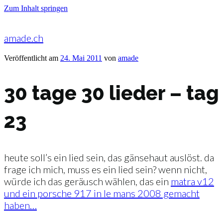
Zum Inhalt springen
amade.ch
Veröffentlicht am
24. Mai 2011
von
amade
30 tage 30 lieder – tag
23
heute soll’s ein lied sein, das gänsehaut auslöst. da
frage ich mich, muss es ein lied sein? wenn nicht,
würde ich das geräusch wählen, das ein
matra v12
und ein porsche 917 in le mans 2008 gemacht
haben…