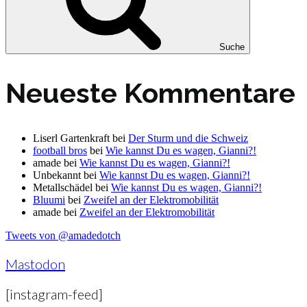
Suche
Neueste Kommentare
Liserl Gartenkraft
bei
Der Sturm und die Schweiz
football bros
bei
Wie kannst Du es wagen, Gianni?!
amade
bei
Wie kannst Du es wagen, Gianni?!
Unbekannt
bei
Wie kannst Du es wagen, Gianni?!
Metallschädel
bei
Wie kannst Du es wagen, Gianni?!
Bluumi
bei
Zweifel an der Elektromobilität
amade
bei
Zweifel an der Elektromobilität
Tweets von @amadedotch
Mastodon
[instagram-feed]