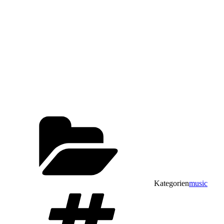
Kategorien
music