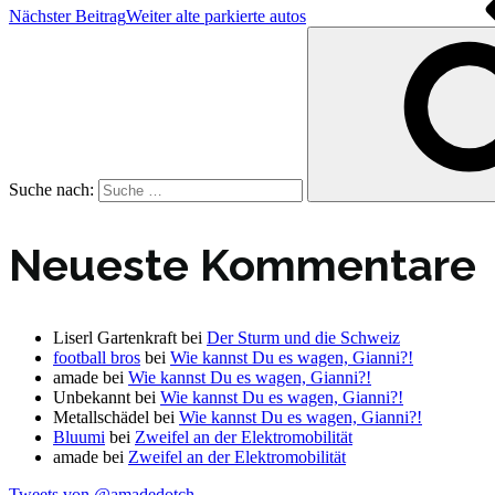
Nächster Beitrag
Weiter
alte parkierte autos
Suche nach:
Neueste Kommentare
Liserl Gartenkraft
bei
Der Sturm und die Schweiz
football bros
bei
Wie kannst Du es wagen, Gianni?!
amade
bei
Wie kannst Du es wagen, Gianni?!
Unbekannt
bei
Wie kannst Du es wagen, Gianni?!
Metallschädel
bei
Wie kannst Du es wagen, Gianni?!
Bluumi
bei
Zweifel an der Elektromobilität
amade
bei
Zweifel an der Elektromobilität
Tweets von @amadedotch