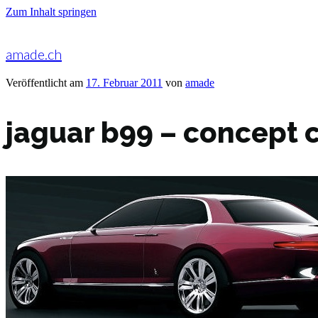
Zum Inhalt springen
amade.ch
Veröffentlicht am
17. Februar 2011
von
amade
jaguar b99 – concept 