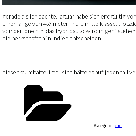
gerade als ich dachte, jaguar habe sich endgültig 
einer länge von 4,6 meter in die mittelklasse. trotz
von bertone hin. das hybridauto wird in genf stehe
die herrschaften in indien entscheiden…
diese traumhafte limousine hätte es auf jeden fall 
Kategorien
cars