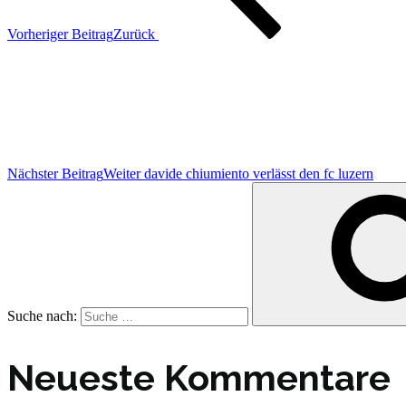
Vorheriger Beitrag
Zurück
Nächster Beitrag
Weiter
davide chiumiento verlässt den fc luzern
Suche nach:
Neueste Kommentare