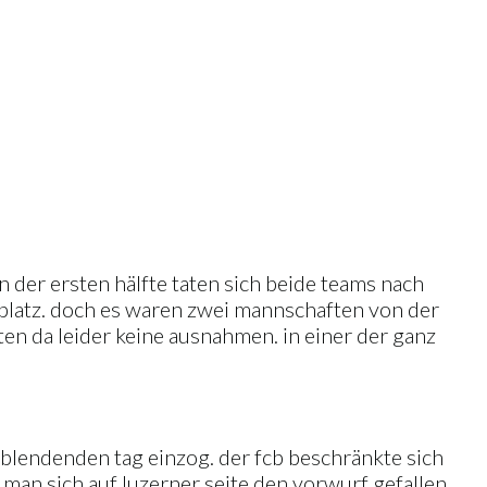
n der ersten hälfte taten sich beide teams nach
 platz. doch es waren zwei mannschaften von der
eten da leider keine ausnahmen. in einer der ganz
n blendenden tag einzog. der fcb beschränkte sich
 man sich auf luzerner seite den vorwurf gefallen