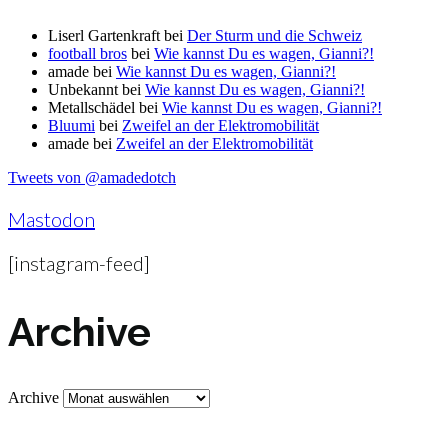
Liserl Gartenkraft
bei
Der Sturm und die Schweiz
football bros
bei
Wie kannst Du es wagen, Gianni?!
amade
bei
Wie kannst Du es wagen, Gianni?!
Unbekannt
bei
Wie kannst Du es wagen, Gianni?!
Metallschädel
bei
Wie kannst Du es wagen, Gianni?!
Bluumi
bei
Zweifel an der Elektromobilität
amade
bei
Zweifel an der Elektromobilität
Tweets von @amadedotch
Mastodon
[instagram-feed]
Archive
Archive