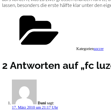
lassen, besonders die erste hälfte klar unter den ei
Kategorien
soccer
2 Antworten auf „fc luz
Dani
sagt:
17. März 2010 um 21:17 Uhr