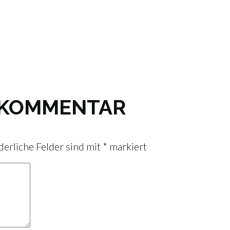
N KOMMENTAR
derliche Felder sind mit
*
markiert