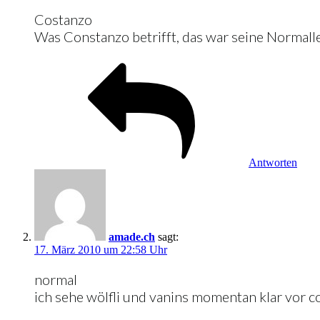
Costanzo
Was Constanzo betrifft, das war seine Normall
Antworten
amade.ch
sagt:
17. März 2010 um 22:58 Uhr
normal
ich sehe wölfli und vanins momentan klar vor co