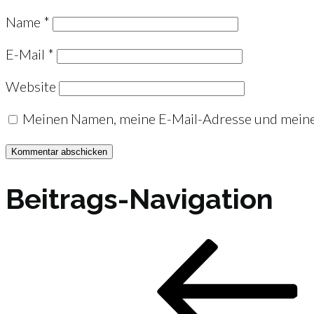
Name
*
E-Mail
*
Website
Meinen Namen, meine E-Mail-Adresse und meine 
Beitrags-Navigation