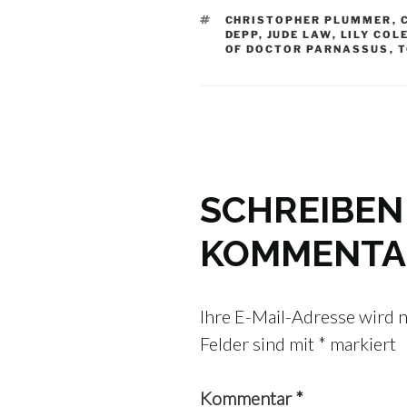
SCHLAGWÖRTER
CHRISTOPHER PLUMMER
,
DEPP
,
JUDE LAW
,
LILY COL
OF DOCTOR PARNASSUS
,
T
SCHREIBEN 
KOMMENTA
Ihre E-Mail-Adresse wird ni
Felder sind mit
*
markiert
Kommentar
*