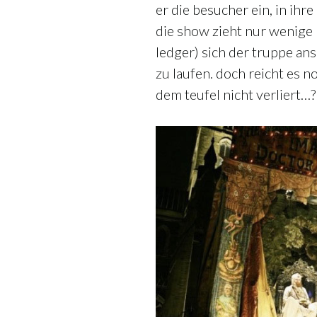
er die besucher ein, in ihr
die show zieht nur wenige 
ledger) sich der truppe ans
zu laufen. doch reicht es n
dem teufel nicht verliert…?