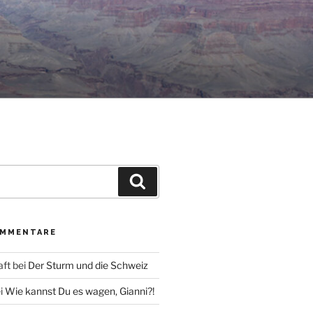
Suche
OMMENTARE
aft
bei
Der Sturm und die Schweiz
i
Wie kannst Du es wagen, Gianni?!