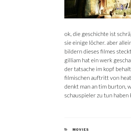
ok, die geschichte ist schr
sie einige löcher. aber allei
bildern dieses filmes steckt
gilliam hat ein werk gesch
der tatsache im kopf behalt
filmischen auftritt von heat
denkt man an tim burton, 
schauspieler zu tun haben
KATEGORIEN
MOVIES