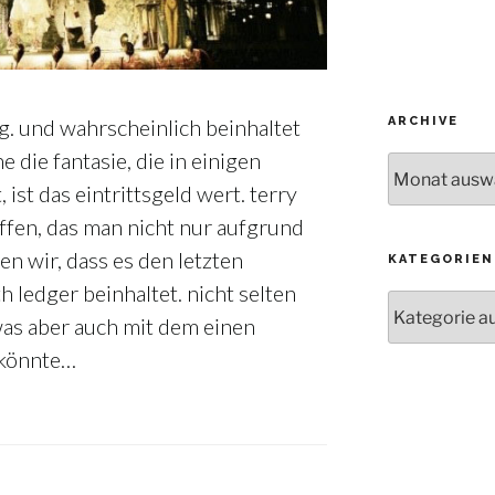
ARCHIVE
äg. und wahrscheinlich beinhaltet
ne die fantasie, die in einigen
Archive
, ist das eintrittsgeld wert. terry
affen, das man nicht nur aufgrund
en wir, dass es den letzten
KATEGORIEN
h ledger beinhaltet. nicht selten
Kategorien
was aber auch mit dem einen
 könnte…