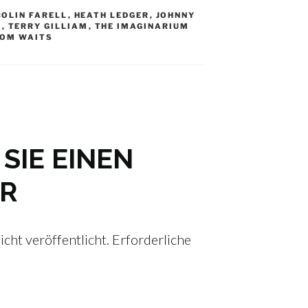
COLIN FARELL
,
HEATH LEDGER
,
JOHNNY
E
,
TERRY GILLIAM
,
THE IMAGINARIUM
OM WAITS
SIE EINEN
R
cht veröffentlicht.
Erforderliche