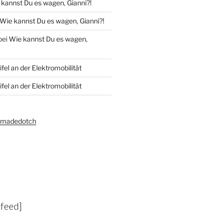
kannst Du es wagen, Gianni?!
Wie kannst Du es wagen, Gianni?!
bei
Wie kannst Du es wagen,
fel an der Elektromobilität
fel an der Elektromobilität
amadedotch
-feed]