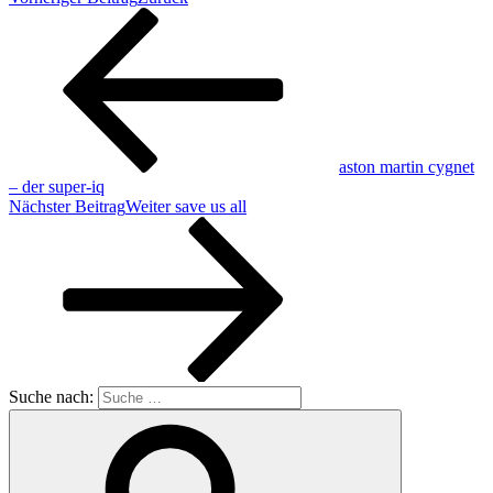
aston martin cygnet
– der super-iq
Nächster Beitrag
Weiter
save us all
Suche nach: