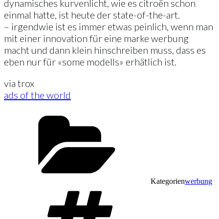
dynamisches kurvenlicht, wie es citroën schon
einmal hatte, ist heute der state-of-the-art.
– irgendwie ist es immer etwas peinlich, wenn man
mit einer innovation für eine marke werbung
macht und dann klein hinschreiben muss, dass es
eben nur für «some modells» erhätlich ist.
via trox
ads of the world
Kategorien
werbung