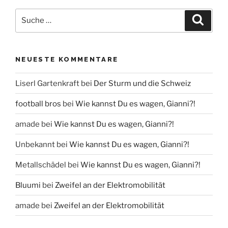
Suche
Suche
nach:
NEUESTE KOMMENTARE
Liserl Gartenkraft
bei
Der Sturm und die Schweiz
football bros
bei
Wie kannst Du es wagen, Gianni?!
amade
bei
Wie kannst Du es wagen, Gianni?!
Unbekannt
bei
Wie kannst Du es wagen, Gianni?!
Metallschädel
bei
Wie kannst Du es wagen, Gianni?!
Bluumi
bei
Zweifel an der Elektromobilität
amade
bei
Zweifel an der Elektromobilität