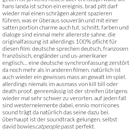
hans landa ist schon ein ereignis. brad pitt darf
wieder mal einen schrägen akzent spazieren
führen, was er überaus souverän und mit einer
satten portion charme auch tut. schnitt, farben und
dialoge sind einmal mehr allererste sahne. die
originalfassung ist allerdings 100% pflicht für
diesen film: deutsche sprechen deutsch, franzosen
französisch, engländer und us-amerikaner
englisch… eine deutsche synchronfassung zerstört
da noch mehr als in anderen filmen. natürlich ist
auch wieder ein gewisses mass an gewalt im spiel.
allerdings niemals im ausmass von kill bill oder
death proof. genremässig ist der streifen übrigens
wieder mal sehr schwer zu verorten. auf jeden fall
sind westernelemente dabei, ennio morricones
sound trägt da natürlich das seine dazu bei.
überhaupt ist der soundtrack gelungen. selbst
david bowies
cat
people
passt perfekt.