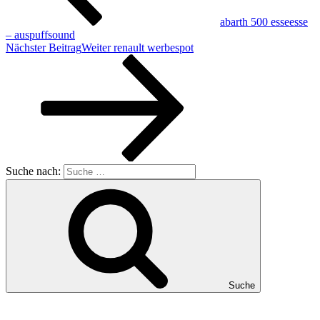
abarth 500 esseesse
– auspuffsound
Nächster Beitrag
Weiter
renault werbespot
Suche nach:
Suche