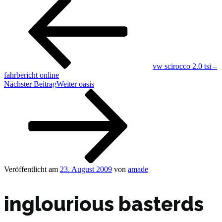
vw scirocco 2.0 tsi –
fahrbericht online
Nächster Beitrag
Weiter
oasis
Veröffentlicht am
23. August 2009
von
amade
inglourious basterds