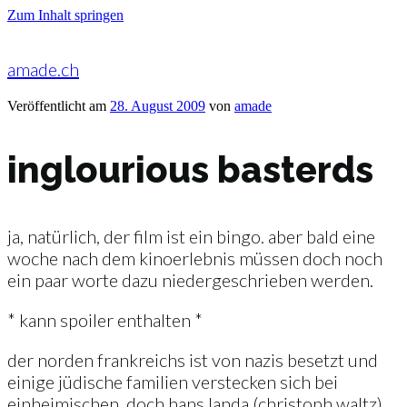
Zum Inhalt springen
amade.ch
Veröffentlicht am
28. August 2009
von
amade
inglourious basterds
ja, natürlich, der film ist ein bingo. aber bald eine
woche nach dem kinoerlebnis müssen doch noch
ein paar worte dazu niedergeschrieben werden.
* kann spoiler enthalten *
der norden frankreichs ist von nazis besetzt und
einige jüdische familien verstecken sich bei
einheimischen. doch hans landa (christoph waltz)