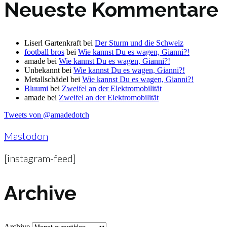
Neueste Kommentare
Liserl Gartenkraft
bei
Der Sturm und die Schweiz
football bros
bei
Wie kannst Du es wagen, Gianni?!
amade
bei
Wie kannst Du es wagen, Gianni?!
Unbekannt
bei
Wie kannst Du es wagen, Gianni?!
Metallschädel
bei
Wie kannst Du es wagen, Gianni?!
Bluumi
bei
Zweifel an der Elektromobilität
amade
bei
Zweifel an der Elektromobilität
Tweets von @amadedotch
Mastodon
[instagram-feed]
Archive
Archive