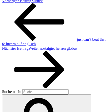
Vorheriger Beitrag
Zurück
just can’t beat that –
fc luzern auf englisch
Nächster Beitrag
Weiter
nostalgie: herren globus
Suche nach: