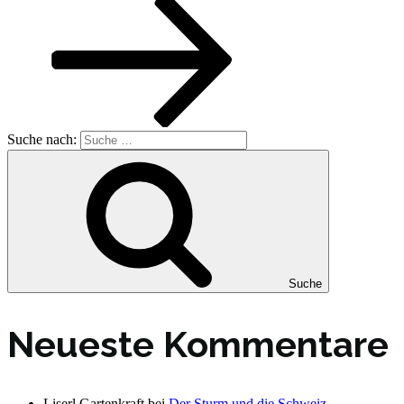
Suche nach:
Suche
Neueste Kommentare
Liserl Gartenkraft
bei
Der Sturm und die Schweiz