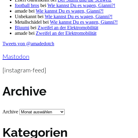
football bros
bei
Wie kannst Du es wagen, Gianni?!
amade
bei
Wie kannst Du es wagen, Gianni?!
Unbekannt
bei
Wie kannst Du es wagen, Gianni?!
Metallschädel
bei
Wie kannst Du es wagen, Gianni?!
Bluumi
bei
Zweifel an der Elektromobilität
amade
bei
Zweifel an der Elektromobilität
Tweets von @amadedotch
Mastodon
[instagram-feed]
Archive
Archive
Kategorien