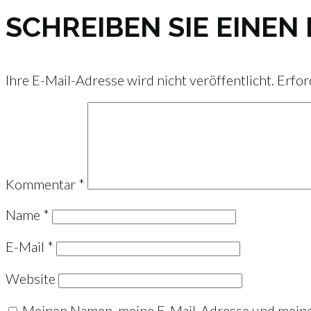
SCHREIBEN SIE EINE
Ihre E-Mail-Adresse wird nicht veröffentlicht.
Erfor
Kommentar
*
Name
*
E-Mail
*
Website
Meinen Namen, meine E-Mail-Adresse und meine 