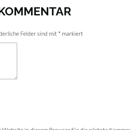
N KOMMENTAR
derliche Felder sind mit
*
markiert
Website in diesem Browser für die nächste Kommen