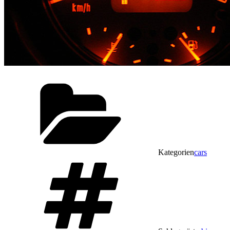
Kategorien
cars