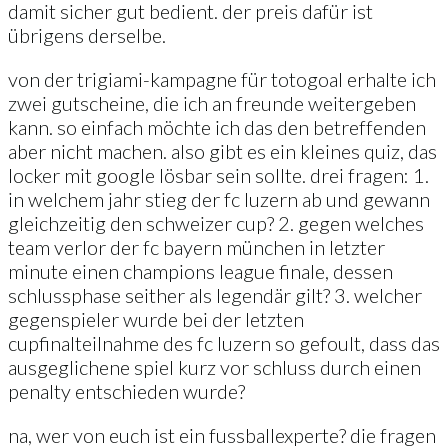
damit sicher gut bedient. der preis dafür ist
übrigens derselbe.
von der trigiami-kampagne für totogoal erhalte ich
zwei gutscheine, die ich an freunde weitergeben
kann. so einfach möchte ich das den betreffenden
aber nicht machen. also gibt es ein kleines quiz, das
locker mit google lösbar sein sollte. drei fragen: 1.
in welchem jahr stieg der fc luzern ab und gewann
gleichzeitig den schweizer cup? 2. gegen welches
team verlor der fc bayern münchen in letzter
minute einen champions league finale, dessen
schlussphase seither als legendär gilt? 3. welcher
gegenspieler wurde bei der letzten
cupfinalteilnahme des fc luzern so gefoult, dass das
ausgeglichene spiel kurz vor schluss durch einen
penalty entschieden wurde?
na, wer von euch ist ein fussballexperte? die fragen