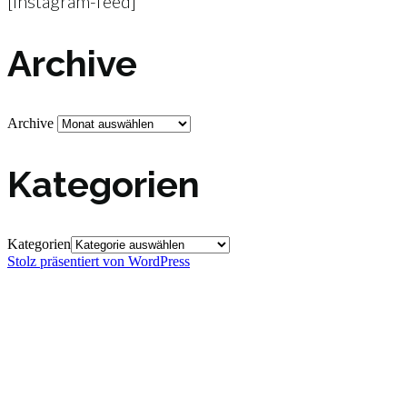
[instagram-feed]
Archive
Archive
Kategorien
Kategorien
Stolz präsentiert von WordPress