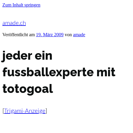
Zum Inhalt springen
amade.ch
Veröffentlicht am
19. März 2009
von
amade
jeder ein
fussballexperte mit
totogoal
[
Trigami-Anzeige
]