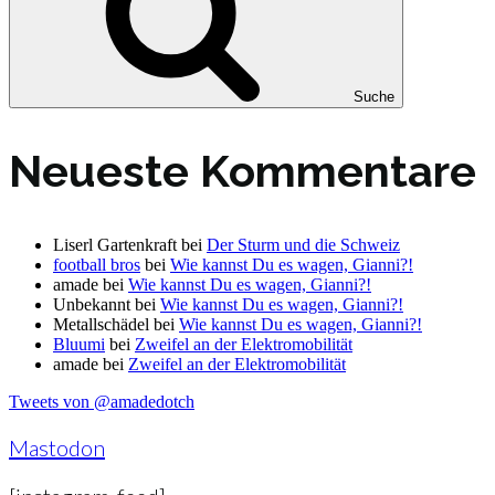
Suche
Neueste Kommentare
Liserl Gartenkraft
bei
Der Sturm und die Schweiz
football bros
bei
Wie kannst Du es wagen, Gianni?!
amade
bei
Wie kannst Du es wagen, Gianni?!
Unbekannt
bei
Wie kannst Du es wagen, Gianni?!
Metallschädel
bei
Wie kannst Du es wagen, Gianni?!
Bluumi
bei
Zweifel an der Elektromobilität
amade
bei
Zweifel an der Elektromobilität
Tweets von @amadedotch
Mastodon