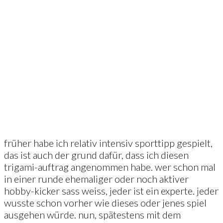
früher habe ich relativ intensiv sporttipp gespielt,
das ist auch der grund dafür, dass ich diesen
trigami-auftrag angenommen habe. wer schon mal
in einer runde ehemaliger oder noch aktiver
hobby-kicker sass weiss, jeder ist ein experte. jeder
wusste schon vorher wie dieses oder jenes spiel
ausgehen würde. nun, spätestens mit dem