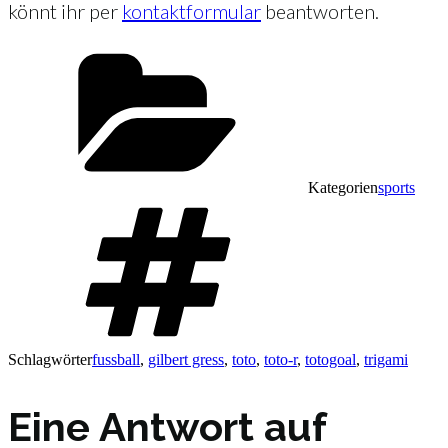
könnt ihr per
kontaktformular
beantworten.
Kategorien
sports
Schlagwörter
fussball
,
gilbert gress
,
toto
,
toto-r
,
totogoal
,
trigami
Eine Antwort auf