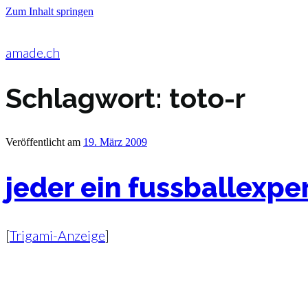
Zum Inhalt springen
amade.ch
Schlagwort:
toto-r
Veröffentlicht am
19. März 2009
jeder ein fussballexpe
[
Trigami-Anzeige
]