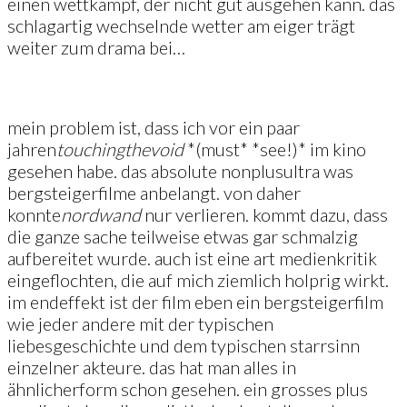
einen wettkampf, der nicht gut ausgehen kann. das
schlagartig wechselnde wetter am eiger trägt
weiter zum drama bei…
mein problem ist, dass ich vor ein paar
jahren
touching
the
void
*(must* *see!)* im kino
gesehen habe. das absolute nonplusultra was
bergsteigerfilme anbelangt. von daher
konnte
nordwand
nur verlieren. kommt dazu, dass
die ganze sache teilweise etwas gar schmalzig
aufbereitet wurde. auch ist eine art medienkritik
eingeflochten, die auf mich ziemlich holprig wirkt.
im endeffekt ist der film eben ein bergsteigerfilm
wie jeder andere mit der typischen
liebesgeschichte und dem typischen starrsinn
einzelner akteure. das hat man alles in
ähnlicherform schon gesehen. ein grosses plus