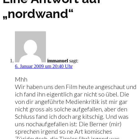
„nordwand“
immanuel
sagt:
6. Januar 2009 um 20:40 Uhr
Mhh
Wir haben uns den Film heute angeschaut und
ich fand ihn eigentlich gar nicht so übel. Die
von dir angeführte Medienkritik ist mir gar
nicht gross als solche aufgefallen, aber den
Schluss fand ich doch arg kitschig. Und was
uns nochaufgefallen ist: Die Berner (mir)
sprechen irgend so ne Art komisches
Zürideutsch, die Tiroler (ihr) irgend was