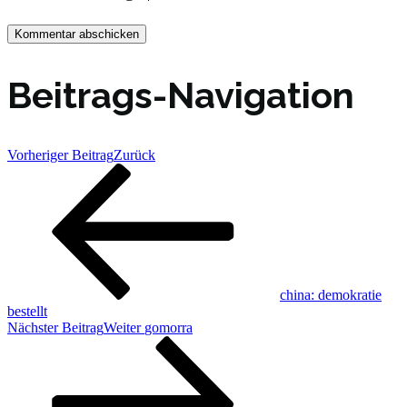
Beitrags-Navigation
Vorheriger Beitrag
Zurück
china: demokratie
bestellt
Nächster Beitrag
Weiter
gomorra