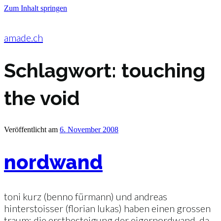
Zum Inhalt springen
amade.ch
Schlagwort:
touching
the void
Veröffentlicht am
6. November 2008
nordwand
toni kurz (benno fürmann) und andreas
hinterstoisser (florian lukas) haben einen grossen
traum: die erstbesteigung der eigernordwand. da