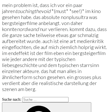
mein problem ist, dass ich vor ein paar
jahren
touching
the
void
*(must* *see!)* im kino
gesehen habe. das absolute nonplusultra was
bergsteigerfilme anbelangt. von daher
konnte
nordwand
nur verlieren. kommt dazu, dass
die ganze sache teilweise etwas gar schmalzig
aufbereitet wurde. auch ist eine art medienkritik
eingeflochten, die auf mich ziemlich holprig wirkt.
im endeffekt ist der film eben ein bergsteigerfilm
wie jeder andere mit der typischen
liebesgeschichte und dem typischen starrsinn
einzelner akteure. das hat man alles in
ähnlicherform schon gesehen. ein grosses plus
verdient aber die realistische darstellung der
szenen am berg.
Suche nach: