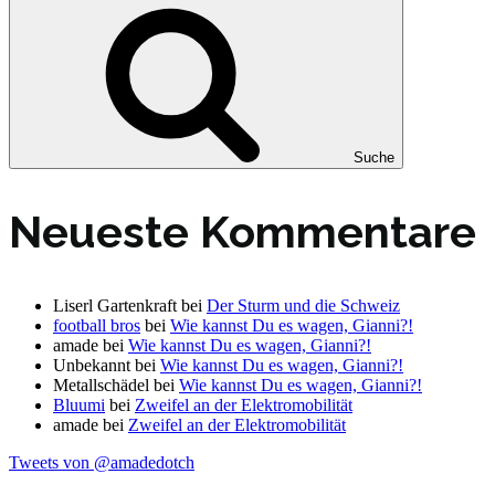
Suche
Neueste Kommentare
Liserl Gartenkraft
bei
Der Sturm und die Schweiz
football bros
bei
Wie kannst Du es wagen, Gianni?!
amade
bei
Wie kannst Du es wagen, Gianni?!
Unbekannt
bei
Wie kannst Du es wagen, Gianni?!
Metallschädel
bei
Wie kannst Du es wagen, Gianni?!
Bluumi
bei
Zweifel an der Elektromobilität
amade
bei
Zweifel an der Elektromobilität
Tweets von @amadedotch