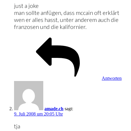
just a joke
man sollte anfügen, dass mccain oft erklärt
wen er alles hasst, unter anderem auch die
franzosen und die kalifornier.
Antworten
amade.ch
sagt:
9. Juli 2008 um 20:05 Uhr
tja