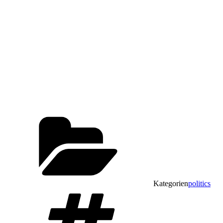
Kategorien
politics