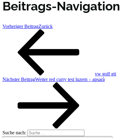
Beitrags-Navigation
Vorheriger Beitrag
Zurück
vw golf gti
Nächster Beitrag
Weiter
red curry test luzern – apsarà
Suche nach: