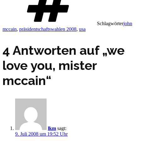
Schlagwörter
john
mccain
,
präsidentschaftswahlen 2008
,
usa
4 Antworten auf „we
love you, mister
mccain“
lkm
sagt:
9. Juli 2008 um 19:52 Uhr