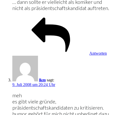
… dann sollte er vielleicht als komiker und
nicht als präsidentschaftskandidat auftreten.
Antworten
lkm
sagt:
9. Juli 2008 um 20:24 Uhr
meh
es gibt viele gründe,
präsidentschaftskandidaten zu kritisieren.
humor gehört für mich nicht unbedingt dazu,