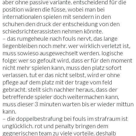
aber ohne passive variante. entscheidend für die
position wären die füsse, wobei man bei
internationalen spielen mit sendern in den
schuhen den druck der entscheidung von den
schiedsrichterassisten nehmen könnte.
– das rumgeheule nach fouls nervt, das lange
liegenbleiben noch mehr. wer wirklich verletzt ist,
muss sowieso ausgewechselt werden. logische
folge: wer so gefoult wird, dass er für den moment
nicht mehr spielen kann, muss den platz sofort
verlassen. tut er das nicht selbst, wird er ohne
pflege auf dem platz mit der trage vom feld
gebracht. stellt sich nachher heraus, dass der
betreffende spieler doch weitermachen kann,
muss dieser 3 minuten warten bis er wieder mittun
kann.
– die doppelbestrafung bei fouls im strafraum ist
unglücklich. rot und penalty bringen dem
gegnerischen team zu viele vorteile. deshalb