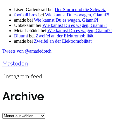
Liserl Gartenkraft
bei
Der Sturm und die Schweiz
football bros
bei
Wie kannst Du es wagen, Gianni?!
amade
bei
Wie kannst Du es wagen, Gianni?!
Unbekannt
bei
Wie kannst Du es wagen, Gianni?!
Metallschädel
bei
Wie kannst Du es wagen, Gianni?!
Bluumi
bei
Zweifel an der Elektromobilität
amade
bei
Zweifel an der Elektromobilität
Tweets von @amadedotch
Mastodon
[instagram-feed]
Archive
Archive