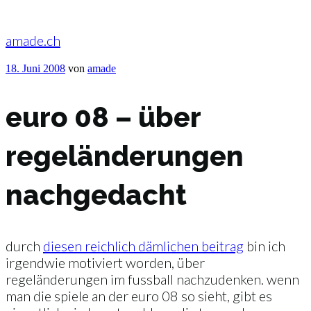
Zum
Inhalt
springen
amade.ch
Veröffentlicht
18. Juni 2008
von
amade
am
euro 08 – über
regeländerungen
nachgedacht
durch
diesen reichlich dämlichen beitrag
bin ich
irgendwie motiviert worden, über
regeländerungen im fussball nachzudenken. wenn
man die spiele an der euro 08 so sieht, gibt es