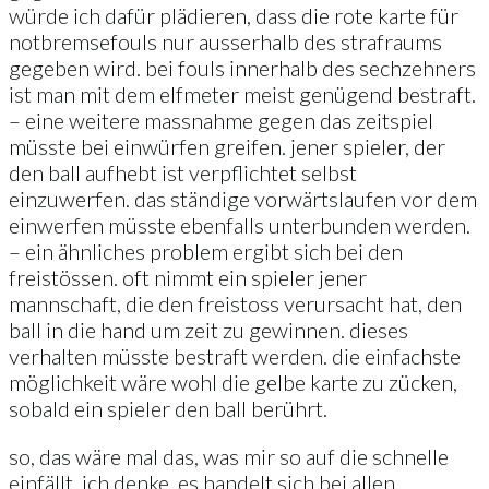
würde ich dafür plädieren, dass die rote karte für
notbremsefouls nur ausserhalb des strafraums
gegeben wird. bei fouls innerhalb des sechzehners
ist man mit dem elfmeter meist genügend bestraft.
– eine weitere massnahme gegen das zeitspiel
müsste bei einwürfen greifen. jener spieler, der
den ball aufhebt ist verpflichtet selbst
einzuwerfen. das ständige vorwärtslaufen vor dem
einwerfen müsste ebenfalls unterbunden werden.
– ein ähnliches problem ergibt sich bei den
freistössen. oft nimmt ein spieler jener
mannschaft, die den freistoss verursacht hat, den
ball in die hand um zeit zu gewinnen. dieses
verhalten müsste bestraft werden. die einfachste
möglichkeit wäre wohl die gelbe karte zu zücken,
sobald ein spieler den ball berührt.
so, das wäre mal das, was mir so auf die schnelle
einfällt. ich denke, es handelt sich bei allen