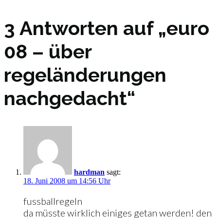
3 Antworten auf „euro
08 – über
regeländerungen
nachgedacht“
hardman
sagt:
18. Juni 2008 um 14:56 Uhr
fussballregeln
da müsste wirklich einiges getan werden! den