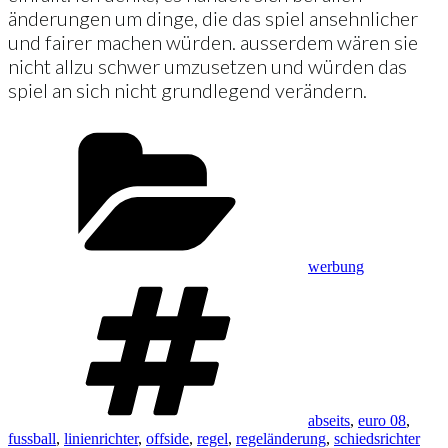
änderungen um dinge, die das spiel ansehnlicher
und fairer machen würden. ausserdem wären sie
nicht allzu schwer umzusetzen und würden das
spiel an sich nicht grundlegend verändern.
Kategorien
werbung
Schlagwörter
abseits
,
euro 08
,
fussball
,
linienrichter
,
offside
,
regel
,
regeländerung
,
schiedsrichter