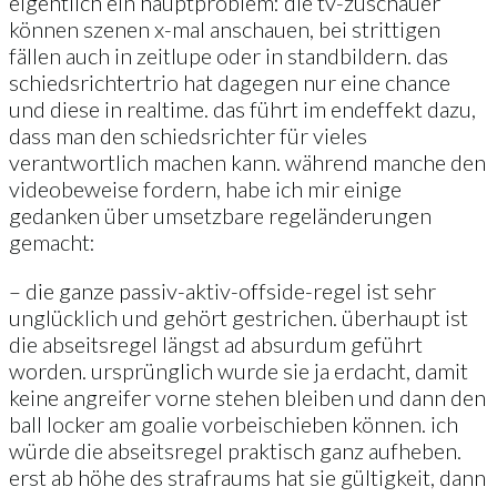
eigentlich ein hauptproblem: die tv-zuschauer
können szenen x-mal anschauen, bei strittigen
fällen auch in zeitlupe oder in standbildern. das
schiedsrichtertrio hat dagegen nur eine chance
und diese in realtime. das führt im endeffekt dazu,
dass man den schiedsrichter für vieles
verantwortlich machen kann. während manche den
videobeweise fordern, habe ich mir einige
gedanken über umsetzbare regeländerungen
gemacht:
– die ganze passiv-aktiv-offside-regel ist sehr
unglücklich und gehört gestrichen. überhaupt ist
die abseitsregel längst ad absurdum geführt
worden. ursprünglich wurde sie ja erdacht, damit
keine angreifer vorne stehen bleiben und dann den
ball locker am goalie vorbeischieben können. ich
würde die abseitsregel praktisch ganz aufheben.
erst ab höhe des strafraums hat sie gültigkeit, dann