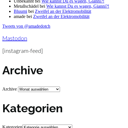
Unbekannt
bei
Wie kannst Du es wagen, Gianni?!
Metallschädel
bei
Wie kannst Du es wagen, Gianni?!
Bluumi
bei
Zweifel an der Elektromobilität
amade
bei
Zweifel an der Elektromobilität
Tweets von @amadedotch
Mastodon
[instagram-feed]
Archive
Archive
Kategorien
Kategorien