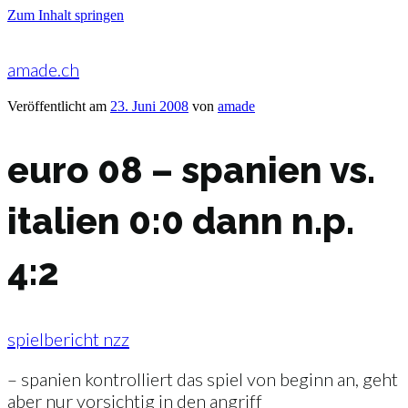
Zum Inhalt springen
amade.ch
Veröffentlicht am
23. Juni 2008
von
amade
euro 08 – spanien vs.
italien 0:0 dann n.p.
4:2
spielbericht nzz
– spanien kontrolliert das spiel von beginn an, geht
aber nur vorsichtig in den angriff