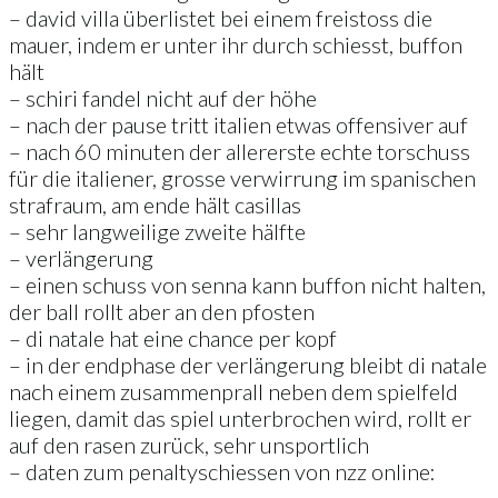
– david villa überlistet bei einem freistoss die
mauer, indem er unter ihr durch schiesst, buffon
hält
– schiri fandel nicht auf der höhe
– nach der pause tritt italien etwas offensiver auf
– nach 60 minuten der allererste echte torschuss
für die italiener, grosse verwirrung im spanischen
strafraum, am ende hält casillas
– sehr langweilige zweite hälfte
– verlängerung
– einen schuss von senna kann buffon nicht halten,
der ball rollt aber an den pfosten
– di natale hat eine chance per kopf
– in der endphase der verlängerung bleibt di natale
nach einem zusammenprall neben dem spielfeld
liegen, damit das spiel unterbrochen wird, rollt er
auf den rasen zurück, sehr unsportlich
– daten zum penaltyschiessen von nzz online: