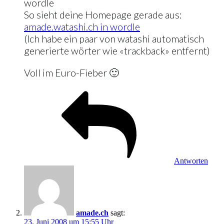
wordle
So sieht deine Homepage gerade aus:
amade.watashi.ch in wordle
(Ich habe ein paar von watashi automatisch
generierte wörter wie «trackback» entfernt)
Voll im Euro-Fieber 🙂
Antworten
amade.ch
sagt:
23. Juni 2008 um 15:55 Uhr