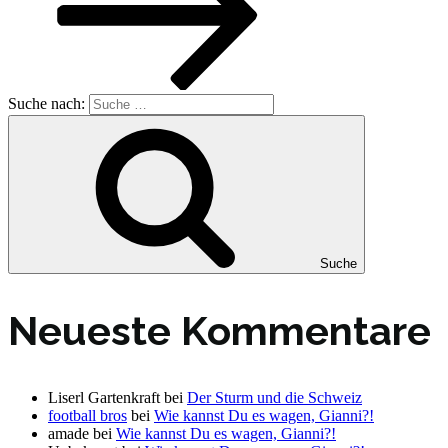
Suche nach:
Suche
Neueste Kommentare
Liserl Gartenkraft
bei
Der Sturm und die Schweiz
football bros
bei
Wie kannst Du es wagen, Gianni?!
amade
bei
Wie kannst Du es wagen, Gianni?!