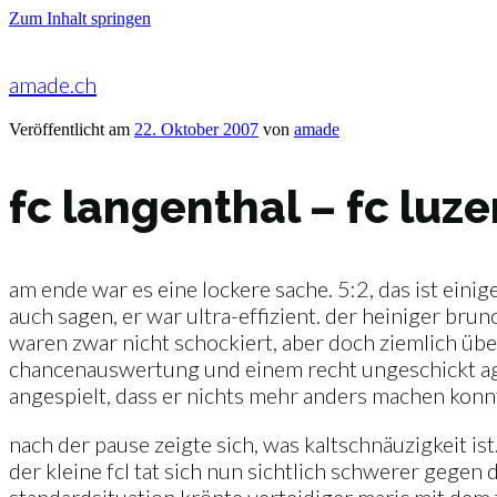
Zum Inhalt springen
amade.ch
Veröffentlicht am
22. Oktober 2007
von
amade
fc langenthal – fc luze
am ende war es eine lockere sache. 5:2, das ist ein
auch sagen, er war ultra-effizient. der heiniger bru
waren zwar nicht schockiert, aber doch ziemlich über
chancenauswertung und einem recht ungeschickt agie
angespielt, dass er nichts mehr anders machen konnt
nach der pause zeigte sich, was kaltschnäuzigkeit is
der kleine fcl tat sich nun sichtlich schwerer gegen