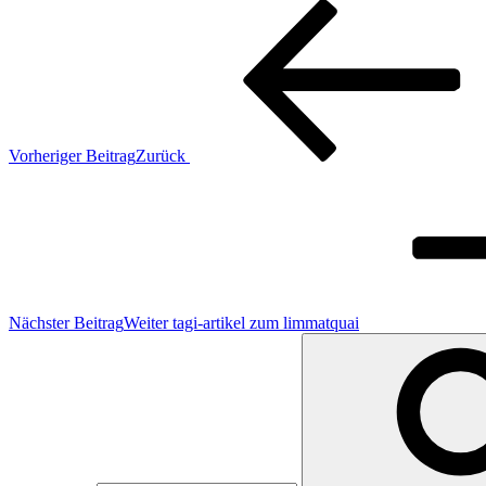
Vorheriger Beitrag
Zurück
Nächster Beitrag
Weiter
tagi-artikel zum limmatquai