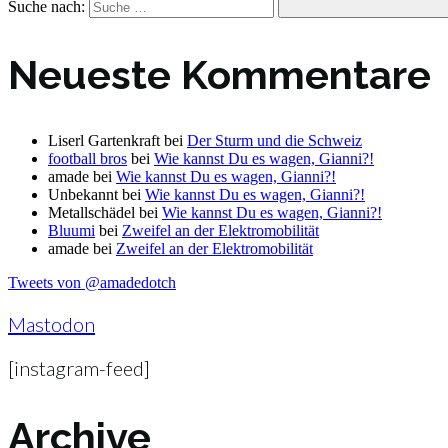
Suche nach:
Neueste Kommentare
Liserl Gartenkraft
bei
Der Sturm und die Schweiz
football bros
bei
Wie kannst Du es wagen, Gianni?!
amade
bei
Wie kannst Du es wagen, Gianni?!
Unbekannt
bei
Wie kannst Du es wagen, Gianni?!
Metallschädel
bei
Wie kannst Du es wagen, Gianni?!
Bluumi
bei
Zweifel an der Elektromobilität
amade
bei
Zweifel an der Elektromobilität
Tweets von @amadedotch
Mastodon
[instagram-feed]
Archive