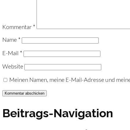
Kommentar
*
Name
*
E-Mail
*
Website
Meinen Namen, meine E-Mail-Adresse und meine 
Beitrags-Navigation