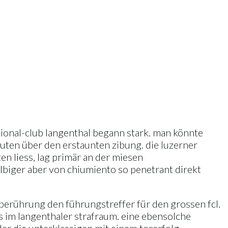
gional-club langenthal begann stark. man könnte
inuten über den erstaunten zibung. die luzerner
en liess, lag primär an der miesen
biger aber von chiumiento so penetrant direkt
allberührung den führungstreffer für den grossen fcl.
es im langenthaler strafraum. eine ebensolche