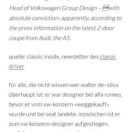
Head of Volkswagen Group Design – with
absolute conviction› apparently, according to
the press information on the latest 2-door
coupé from Audi, the A5.
quelle: classic inside, newsletter des
classic
driver
für alle, die nicht wissen wer walter de› silva
überhaupt ist: er war designer bei alfa romeo,
bevor er vom vw-konzern «weggekauft»
wurde und bei seat landete. inzwischen ist er
zum vw konzern-designer aufgestiegen.