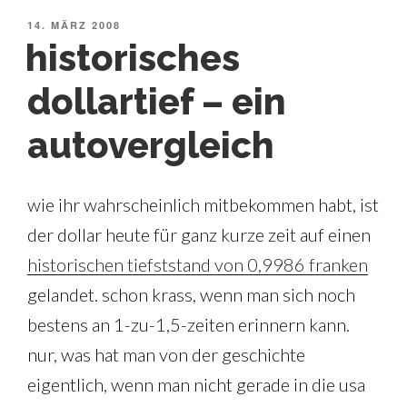
VERÖFFENTLICHT
14. MÄRZ 2008
AM
historisches
dollartief – ein
autovergleich
wie ihr wahrscheinlich mitbekommen habt, ist
der dollar heute für ganz kurze zeit auf einen
historischen tiefststand von 0,9986 franken
gelandet. schon krass, wenn man sich noch
bestens an 1-zu-1,5-zeiten erinnern kann.
nur, was hat man von der geschichte
eigentlich, wenn man nicht gerade in die usa