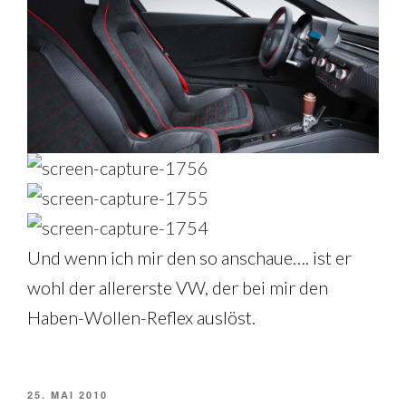
Und wenn ich mir den so anschaue…. ist er
wohl der allererste VW, der bei mir den
Haben-Wollen-Reflex auslöst.
VERÖFFENTLICHT
25. MAI 2010