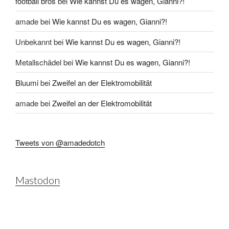
football bros
bei
Wie kannst Du es wagen, Gianni?!
amade
bei
Wie kannst Du es wagen, Gianni?!
Unbekannt
bei
Wie kannst Du es wagen, Gianni?!
Metallschädel
bei
Wie kannst Du es wagen, Gianni?!
Bluumi
bei
Zweifel an der Elektromobilität
amade
bei
Zweifel an der Elektromobilität
Tweets von @amadedotch
Mastodon