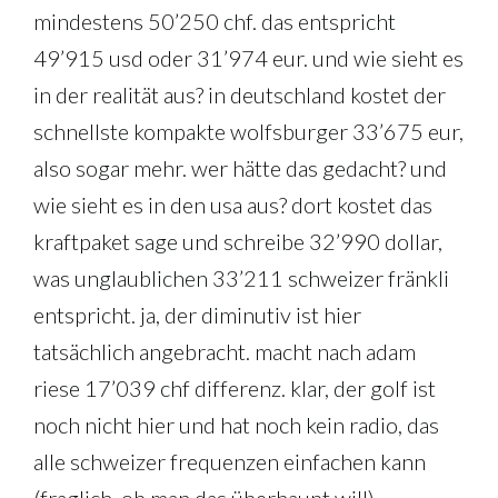
mindestens 50’250 chf. das entspricht
49’915 usd oder 31’974 eur. und wie sieht es
in der realität aus? in deutschland kostet der
schnellste kompakte wolfsburger 33’675 eur,
also sogar mehr. wer hätte das gedacht? und
wie sieht es in den usa aus? dort kostet das
kraftpaket sage und schreibe 32’990 dollar,
was unglaublichen 33’211 schweizer fränkli
entspricht. ja, der diminutiv ist hier
tatsächlich angebracht. macht nach adam
riese 17’039 chf differenz. klar, der golf ist
noch nicht hier und hat noch kein radio, das
alle schweizer frequenzen einfachen kann
(fraglich, ob man das überhaupt will).