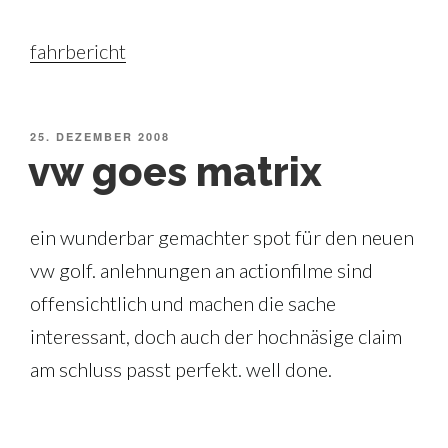
fahrbericht
VERÖFFENTLICHT
25. DEZEMBER 2008
AM
vw goes matrix
ein wunderbar gemachter spot für den neuen
vw golf. anlehnungen an actionfilme sind
offensichtlich und machen die sache
interessant, doch auch der hochnäsige claim
am schluss passt perfekt. well done.