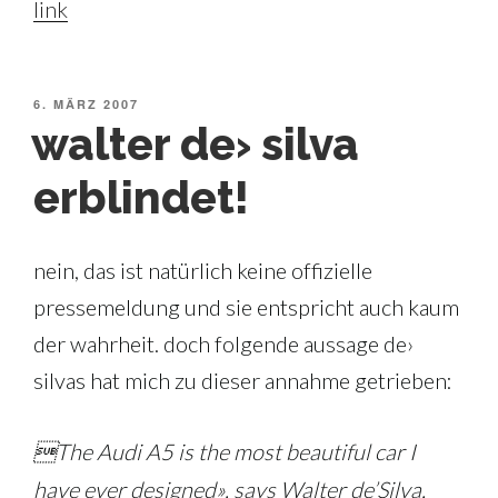
link
VERÖFFENTLICHT
6. MÄRZ 2007
AM
walter de› silva
erblindet!
nein, das ist natürlich keine offizielle
pressemeldung und sie entspricht auch kaum
der wahrheit. doch folgende aussage de›
silvas hat mich zu dieser annahme getrieben:
The Audi A5 is the most beautiful car I
have ever designed», says Walter de’Silva,