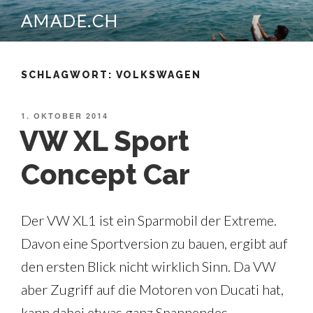
Zum
AMADE.CH
Inhalt
springen
SCHLAGWORT:
VOLKSWAGEN
VERÖFFENTLICHT
1. OKTOBER 2014
AM
VW XL Sport
Concept Car
Der VW XL1 ist ein Sparmobil der Extreme.
Davon eine Sportversion zu bauen, ergibt auf
den ersten Blick nicht wirklich Sinn. Da VW
aber Zugriff auf die Motoren von Ducati hat,
kann dabei etwas ganz Spannendes