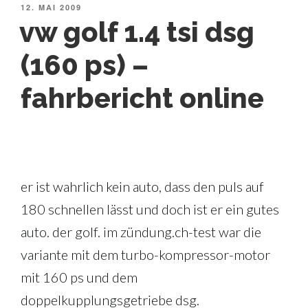
VERÖFFENTLICHT
12. MAI 2009
AM
vw golf 1.4 tsi dsg
(160 ps) –
fahrbericht online
er ist wahrlich kein auto, dass den puls auf
180 schnellen lässt und doch ist er ein gutes
auto. der golf. im zündung.ch-test war die
variante mit dem turbo-kompressor-motor
mit 160 ps und dem
doppelkupplungsgetriebe dsg.