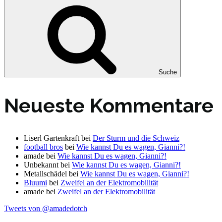
Suche
Neueste Kommentare
Liserl Gartenkraft
bei
Der Sturm und die Schweiz
football bros
bei
Wie kannst Du es wagen, Gianni?!
amade
bei
Wie kannst Du es wagen, Gianni?!
Unbekannt
bei
Wie kannst Du es wagen, Gianni?!
Metallschädel
bei
Wie kannst Du es wagen, Gianni?!
Bluumi
bei
Zweifel an der Elektromobilität
amade
bei
Zweifel an der Elektromobilität
Tweets von @amadedotch