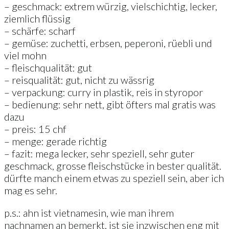
– geschmack: extrem würzig, vielschichtig, lecker,
ziemlich flüssig
– schärfe: scharf
– gemüse: zuchetti, erbsen, peperoni, rüebli und
viel mohn
– fleischqualität: gut
– reisqualität: gut, nicht zu wässrig
– verpackung: curry in plastik, reis in styropor
– bedienung: sehr nett, gibt öfters mal gratis was
dazu
– preis: 15 chf
– menge: gerade richtig
– fazit: mega lecker, sehr speziell, sehr guter
geschmack, grosse fleischstücke in bester qualität.
dürfte manch einem etwas zu speziell sein, aber ich
mag es sehr.
p.s.: ahn ist vietnamesin, wie man ihrem
nachnamen an bemerkt, ist sie inzwischen eng mit