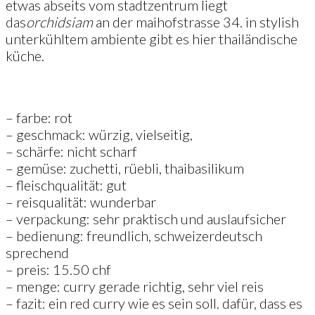
etwas abseits vom stadtzentrum liegt
das
orchid
siam
an der maihofstrasse 34. in stylish
unterkühltem ambiente gibt es hier thailändische
küche.
– farbe: rot
– geschmack: würzig, vielseitig,
– schärfe: nicht scharf
– gemüse: zuchetti, rüebli, thaibasilikum
– fleischqualität: gut
– reisqualität: wunderbar
– verpackung: sehr praktisch und auslaufsicher
– bedienung: freundlich, schweizerdeutsch
sprechend
– preis: 15.50 chf
– menge: curry gerade richtig, sehr viel reis
– fazit: ein red curry wie es sein soll. dafür, dass es