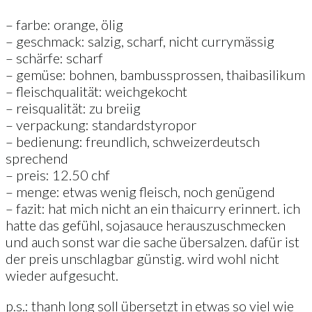
– farbe: orange, ölig
– geschmack: salzig, scharf, nicht currymässig
– schärfe: scharf
– gemüse: bohnen, bambussprossen, thaibasilikum
– fleischqualität: weichgekocht
– reisqualität: zu breiig
– verpackung: standardstyropor
– bedienung: freundlich, schweizerdeutsch
sprechend
– preis: 12.50 chf
– menge: etwas wenig fleisch, noch genügend
– fazit: hat mich nicht an ein thaicurry erinnert. ich
hatte das gefühl, sojasauce herauszuschmecken
und auch sonst war die sache übersalzen. dafür ist
der preis unschlagbar günstig. wird wohl nicht
wieder aufgesucht.
p.s.: thanh long soll übersetzt in etwas so viel wie