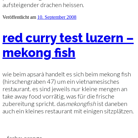
aufsteigender drachen heissen.
Veröffentlicht am
10. September 2008
red curry test luzern –
mekong fish
wie beim apsarà handelt es sich beim mekong fish
(hirschengraben 47) um ein vietnamesisches
restaurant. es sind jeweils nur kleine mengen an
take away food vorrätig, was für die frische
zubereitung spricht. das
mekong
fish
ist daneben
auch ein kleines restaurant mit einigen sitzplätzen.
– farbe: orange