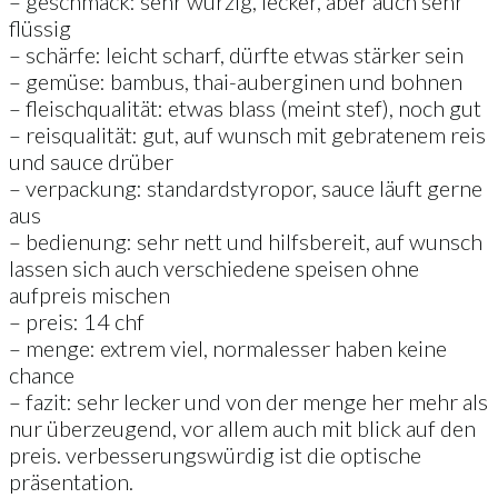
– geschmack: sehr würzig, lecker, aber auch sehr
flüssig
– schärfe: leicht scharf, dürfte etwas stärker sein
– gemüse: bambus, thai-auberginen und bohnen
– fleischqualität: etwas blass (meint stef), noch gut
– reisqualität: gut, auf wunsch mit gebratenem reis
und sauce drüber
– verpackung: standardstyropor, sauce läuft gerne
aus
– bedienung: sehr nett und hilfsbereit, auf wunsch
lassen sich auch verschiedene speisen ohne
aufpreis mischen
– preis: 14 chf
– menge: extrem viel, normalesser haben keine
chance
– fazit: sehr lecker und von der menge her mehr als
nur überzeugend, vor allem auch mit blick auf den
preis. verbesserungswürdig ist die optische
präsentation.