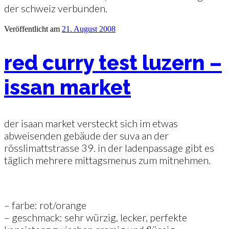
der schweiz verbunden.
Veröffentlicht am
21. August 2008
red curry test luzern –
issan market
der isaan market versteckt sich im etwas
abweisenden gebäude der suva an der
rösslimattstrasse 39. in der ladenpassage gibt es
täglich mehrere mittagsmenus zum mitnehmen.
– farbe: rot/orange
– geschmack: sehr würzig, lecker, perfekte