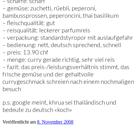
– schärfe: scharf
– gemüse: zuchetti, rüebli, peperoni,
bambussprossen, peperoncini, thai basilikum
– fleischqualität: gut
– reisqualität: leckerer parfumreis
– verpackung: standardstyropor mit auslaufgefahr
– bedienung: nett, deutsch sprechend, schnell
– preis: 13.90 chf
– menge: curry gerade richtig, sehr viel reis
– fazit: das preis-/leistungsverhältnis stimmt, das
frische gemüse und der gehaltvolle
currygeschmack schreien nach einem nochmaligen
besuch
p.s. google meint, khrua sei thailändisch und
bedeute zu deutsch «koch»
Veröffentlicht am
8. November 2008