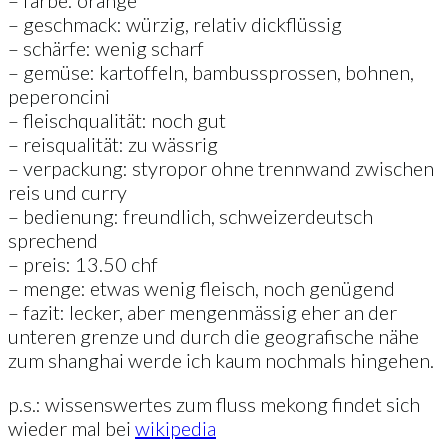
– geschmack: würzig, relativ dickflüssig
– schärfe: wenig scharf
– gemüse: kartoffeln, bambussprossen, bohnen,
peperoncini
– fleischqualität: noch gut
– reisqualität: zu wässrig
– verpackung: styropor ohne trennwand zwischen
reis und curry
– bedienung: freundlich, schweizerdeutsch
sprechend
– preis: 13.50 chf
– menge: etwas wenig fleisch, noch genügend
– fazit: lecker, aber mengenmässig eher an der
unteren grenze und durch die geografische nähe
zum shanghai werde ich kaum nochmals hingehen.
p.s.: wissenswertes zum fluss mekong findet sich
wieder mal bei
wikipedia