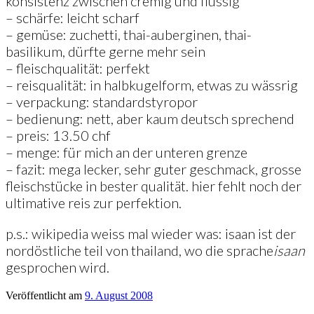
konsistenz zwischen cremig und flüssig
– schärfe: leicht scharf
– gemüse: zuchetti, thai-auberginen, thai-
basilikum, dürfte gerne mehr sein
– fleischqualität: perfekt
– reisqualität: in halbkugelform, etwas zu wässrig
– verpackung: standardstyropor
– bedienung: nett, aber kaum deutsch sprechend
– preis: 13.50 chf
– menge: für mich an der unteren grenze
– fazit: mega lecker, sehr guter geschmack, grosse
fleischstücke in bester qualität. hier fehlt noch der
ultimative reis zur perfektion.
p.s.: wikipedia weiss mal wieder was: isaan ist der
nordöstliche teil von thailand, wo die sprache
isaan
gesprochen wird.
Veröffentlicht am
9. August 2008