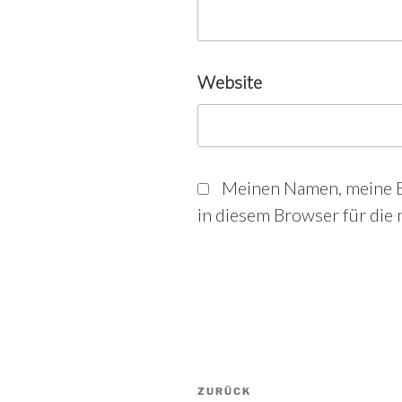
Website
Meinen Namen, meine E
in diesem Browser für die
Beitrags-
Vorheriger
ZURÜCK