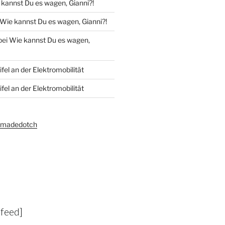
kannst Du es wagen, Gianni?!
Wie kannst Du es wagen, Gianni?!
bei
Wie kannst Du es wagen,
fel an der Elektromobilität
fel an der Elektromobilität
amadedotch
-feed]