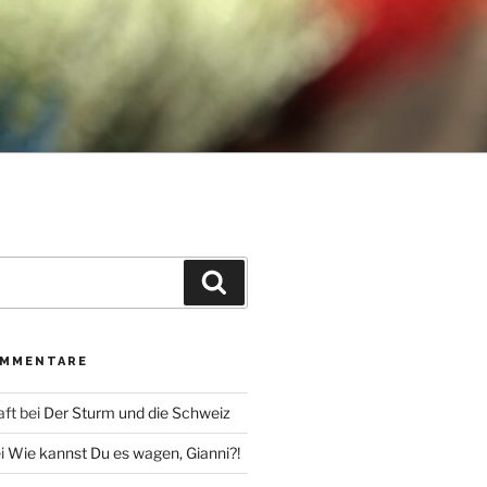
Suche
OMMENTARE
aft
bei
Der Sturm und die Schweiz
i
Wie kannst Du es wagen, Gianni?!