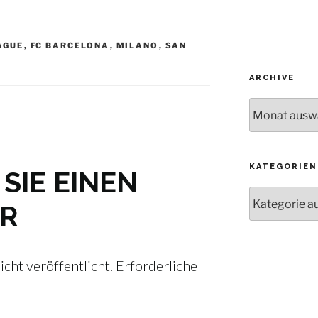
AGUE
,
FC BARCELONA
,
MILANO
,
SAN
ARCHIVE
Archive
KATEGORIEN
SIE EINEN
Kategorien
R
cht veröffentlicht.
Erforderliche