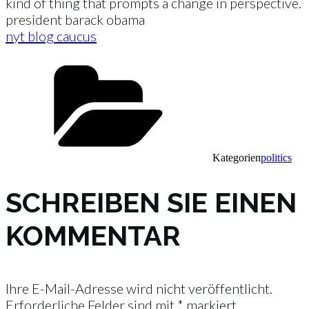
kind of thing that prompts a change in perspective.
president barack obama
nyt blog caucus
Kategorien
politics
SCHREIBEN SIE EINEN
KOMMENTAR
Ihre E-Mail-Adresse wird nicht veröffentlicht.
Erforderliche Felder sind mit
*
markiert