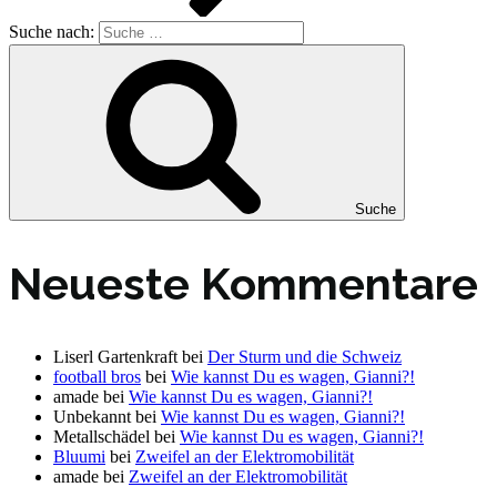
Suche nach:
Suche
Neueste Kommentare
Liserl Gartenkraft
bei
Der Sturm und die Schweiz
football bros
bei
Wie kannst Du es wagen, Gianni?!
amade
bei
Wie kannst Du es wagen, Gianni?!
Unbekannt
bei
Wie kannst Du es wagen, Gianni?!
Metallschädel
bei
Wie kannst Du es wagen, Gianni?!
Bluumi
bei
Zweifel an der Elektromobilität
amade
bei
Zweifel an der Elektromobilität