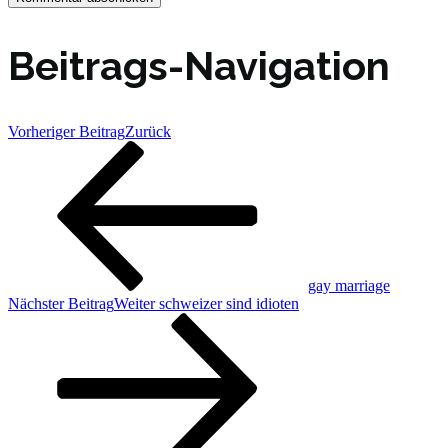
Beitrags-Navigation
Vorheriger Beitrag
Zurück
gay marriage
Nächster Beitrag
Weiter
schweizer sind idioten