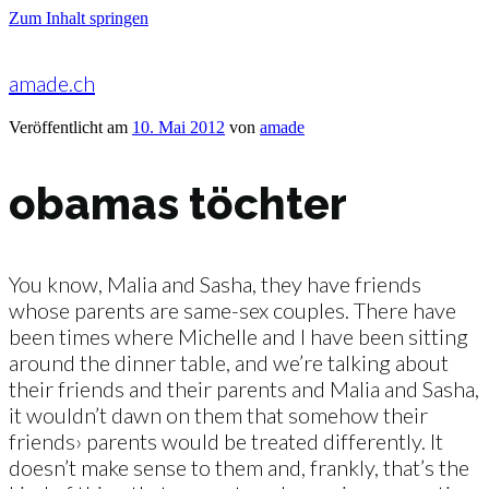
Zum Inhalt springen
amade.ch
Veröffentlicht am
10. Mai 2012
von
amade
obamas töchter
You know, Malia and Sasha, they have friends
whose parents are same-sex couples. There have
been times where Michelle and I have been sitting
around the dinner table, and we’re talking about
their friends and their parents and Malia and Sasha,
it wouldn’t dawn on them that somehow their
friends› parents would be treated differently. It
doesn’t make sense to them and, frankly, that’s the